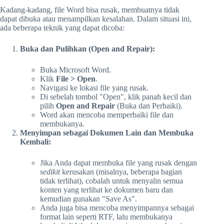
Kadang-kadang, file Word bisa rusak, membuatnya tidak
dapat dibuka atau menampilkan kesalahan. Dalam situasi ini,
ada beberapa teknik yang dapat dicoba:
Buka dan Pulihkan (Open and Repair):
Buka Microsoft Word.
Klik
File > Open
.
Navigasi ke lokasi file yang rusak.
Di sebelah tombol "Open", klik panah kecil dan
pilih
Open and Repair
(Buka dan Perbaiki).
Word akan mencoba memperbaiki file dan
membukanya.
Menyimpan sebagai Dokumen Lain dan Membuka
Kembali:
Jika Anda dapat membuka file yang rusak dengan
sedikit
kerusakan (misalnya, beberapa bagian
tidak terlihat), cobalah untuk menyalin semua
konten yang terlihat ke dokumen baru dan
kemudian gunakan "Save As".
Anda juga bisa mencoba menyimpannya sebagai
format lain seperti RTF, lalu membukanya