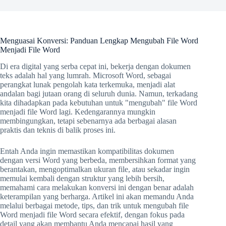
Menguasai Konversi: Panduan Lengkap Mengubah File Word
Menjadi File Word
Di era digital yang serba cepat ini, bekerja dengan dokumen
teks adalah hal yang lumrah. Microsoft Word, sebagai
perangkat lunak pengolah kata terkemuka, menjadi alat
andalan bagi jutaan orang di seluruh dunia. Namun, terkadang
kita dihadapkan pada kebutuhan untuk "mengubah" file Word
menjadi file Word lagi. Kedengarannya mungkin
membingungkan, tetapi sebenarnya ada berbagai alasan
praktis dan teknis di balik proses ini.
Entah Anda ingin memastikan kompatibilitas dokumen
dengan versi Word yang berbeda, membersihkan format yang
berantakan, mengoptimalkan ukuran file, atau sekadar ingin
memulai kembali dengan struktur yang lebih bersih,
memahami cara melakukan konversi ini dengan benar adalah
keterampilan yang berharga. Artikel ini akan memandu Anda
melalui berbagai metode, tips, dan trik untuk mengubah file
Word menjadi file Word secara efektif, dengan fokus pada
detail yang akan membantu Anda mencapai hasil yang