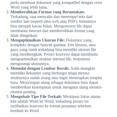
perlu membuat dokumen yang kompatibel dengan versi
Word yang lebih lama.
Membersihkan Format yang Berantakan:
Terkadang, saat menyalin dan menempel teks dari
sumber lain (seperti situs web atau PDF), formatnya
bisa menjadi kacau balau. Mengonversi file dapat
membantu mereset dan membersihkan format yang
tidak diinginkan.
Mengoptimalkan Ukuran File:
Dokumen yang
kompleks dengan banyak gambar, font khusus, atau
gaya yang rumit terkadang bisa memiliki ukuran file
yang membengkak. Proses konversi dapat membantu
mengoptimalkan struktur internal file, berpotensi
mengurangi ukurannya.
Memulai dengan Lembar Bersih:
Anda mungkin
memiliki dokumen yang berfungsi tetapi merasa
strukturnya sudah usang atau ingin menerapkan templat
baru. Menyimpan ulang sebagai dokumen baru dapat
memberikan kesempatan untuk mengatur ulang elemen-
elemen penting.
Mengubah Tipe File Terkait:
Meskipun fokus utama
kita adalah Word ke Word, terkadang proses ini
melibatkan konversi ke format perantara sebelum
kembali ke Word.