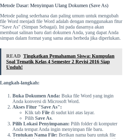
Metode Dasar: Menyimpan Ulang Dokumen (Save As)
Metode paling sederhana dan paling umum untuk mengubah
file Word menjadi file Word adalah dengan menggunakan fitur
"Save As" (Simpan Sebagai). Ini pada dasarnya akan
membuat salinan baru dari dokumen Anda, yang dapat Anda
simpan dalam format yang sama atau berbeda jika diperlukan.
READ
Tingkatkan Pemahaman Siswa: Kumpulan
Soal Tematik Kelas 4 Semester 2 Revisi 2016 Siap
Unduh!
Langkah-langkah:
Buka Dokumen Anda:
Buka file Word yang ingin
Anda konversi di Microsoft Word.
Akses Fitur "Save As":
Klik tab
File
di sudut kiri atas layar.
Pilih
Save As
.
Pilih Lokasi Penyimpanan:
Pilih folder di komputer
Anda tempat Anda ingin menyimpan file baru.
Tentukan Nama File:
Berikan nama baru untuk file