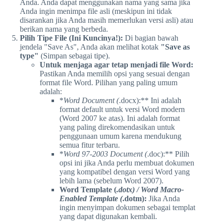
Anda. Anda dapat menggunakan nama yang sama jika
Anda ingin menimpa file asli (meskipun ini tidak
disarankan jika Anda masih memerlukan versi asli) atau
berikan nama yang berbeda.
Pilih Tipe File (Ini Kuncinya!):
Di bagian bawah
jendela "Save As", Anda akan melihat kotak
"Save as
type"
(Simpan sebagai tipe).
Untuk menjaga agar tetap menjadi file Word:
Pastikan Anda memilih opsi yang sesuai dengan
format file Word. Pilihan yang paling umum
adalah:
*
Word Document (
.docx):** Ini adalah
format default untuk versi Word modern
(Word 2007 ke atas). Ini adalah format
yang paling direkomendasikan untuk
penggunaan umum karena mendukung
semua fitur terbaru.
*
Word 97-2003 Document (
.doc):** Pilih
opsi ini jika Anda perlu membuat dokumen
yang kompatibel dengan versi Word yang
lebih lama (sebelum Word 2007).
Word Template (
.dotx) / Word Macro-
Enabled Template (
.dotm):
Jika Anda
ingin menyimpan dokumen sebagai templat
yang dapat digunakan kembali.