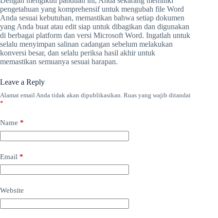
Dengan mengikuti panduan ini, Anda sekarang memiliki
pengetahuan yang komprehensif untuk mengubah file Word
Anda sesuai kebutuhan, memastikan bahwa setiap dokumen
yang Anda buat atau edit siap untuk dibagikan dan digunakan
di berbagai platform dan versi Microsoft Word. Ingatlah untuk
selalu menyimpan salinan cadangan sebelum melakukan
konversi besar, dan selalu periksa hasil akhir untuk
memastikan semuanya sesuai harapan.
Leave a Reply
Alamat email Anda tidak akan dipublikasikan.
Ruas yang wajib ditandai
*
Name
*
Email
*
Website