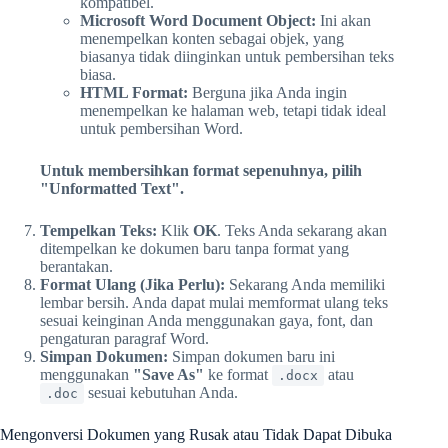
kompatibel.
Microsoft Word Document Object:
Ini akan
menempelkan konten sebagai objek, yang
biasanya tidak diinginkan untuk pembersihan teks
biasa.
HTML Format:
Berguna jika Anda ingin
menempelkan ke halaman web, tetapi tidak ideal
untuk pembersihan Word.
Untuk membersihkan format sepenuhnya, pilih
"Unformatted Text".
Tempelkan Teks:
Klik
OK
. Teks Anda sekarang akan
ditempelkan ke dokumen baru tanpa format yang
berantakan.
Format Ulang (Jika Perlu):
Sekarang Anda memiliki
lembar bersih. Anda dapat mulai memformat ulang teks
sesuai keinginan Anda menggunakan gaya, font, dan
pengaturan paragraf Word.
Simpan Dokumen:
Simpan dokumen baru ini
menggunakan
"Save As"
ke format
atau
.docx
sesuai kebutuhan Anda.
.doc
Mengonversi Dokumen yang Rusak atau Tidak Dapat Dibuka