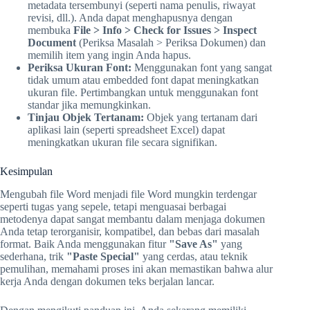
metadata tersembunyi (seperti nama penulis, riwayat
revisi, dll.). Anda dapat menghapusnya dengan
membuka
File > Info > Check for Issues > Inspect
Document
(Periksa Masalah > Periksa Dokumen) dan
memilih item yang ingin Anda hapus.
Periksa Ukuran Font:
Menggunakan font yang sangat
tidak umum atau embedded font dapat meningkatkan
ukuran file. Pertimbangkan untuk menggunakan font
standar jika memungkinkan.
Tinjau Objek Tertanam:
Objek yang tertanam dari
aplikasi lain (seperti spreadsheet Excel) dapat
meningkatkan ukuran file secara signifikan.
Kesimpulan
Mengubah file Word menjadi file Word mungkin terdengar
seperti tugas yang sepele, tetapi menguasai berbagai
metodenya dapat sangat membantu dalam menjaga dokumen
Anda tetap terorganisir, kompatibel, dan bebas dari masalah
format. Baik Anda menggunakan fitur
"Save As"
yang
sederhana, trik
"Paste Special"
yang cerdas, atau teknik
pemulihan, memahami proses ini akan memastikan bahwa alur
kerja Anda dengan dokumen teks berjalan lancar.