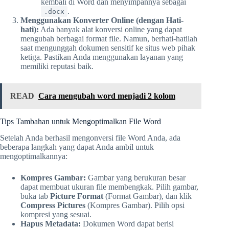
kembali di Word dan menyimpannya sebagai
.
.docx
Menggunakan Konverter Online (dengan Hati-
hati):
Ada banyak alat konversi online yang dapat
mengubah berbagai format file. Namun, berhati-hatilah
saat mengunggah dokumen sensitif ke situs web pihak
ketiga. Pastikan Anda menggunakan layanan yang
memiliki reputasi baik.
READ
Cara mengubah word menjadi 2 kolom
Tips Tambahan untuk Mengoptimalkan File Word
Setelah Anda berhasil mengonversi file Word Anda, ada
beberapa langkah yang dapat Anda ambil untuk
mengoptimalkannya:
Kompres Gambar:
Gambar yang berukuran besar
dapat membuat ukuran file membengkak. Pilih gambar,
buka tab
Picture Format
(Format Gambar), dan klik
Compress Pictures
(Kompres Gambar). Pilih opsi
kompresi yang sesuai.
Hapus Metadata:
Dokumen Word dapat berisi