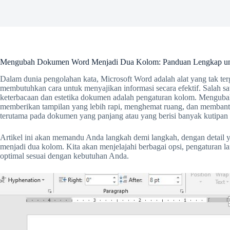
Mengubah Dokumen Word Menjadi Dua Kolom: Panduan Lengkap untuk
Dalam dunia pengolahan kata, Microsoft Word adalah alat yang tak terg
membutuhkan cara untuk menyajikan informasi secara efektif. Salah sa
keterbacaan dan estetika dokumen adalah pengaturan kolom. Mengubah
memberikan tampilan yang lebih rapi, menghemat ruang, dan memban
terutama pada dokumen yang panjang atau yang berisi banyak kutipan 
Artikel ini akan memandu Anda langkah demi langkah, dengan detail
menjadi dua kolom. Kita akan menjelajahi berbagai opsi, pengaturan lan
optimal sesuai dengan kebutuhan Anda.