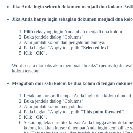
Jika Anda ingin seluruh dokumen menjadi dua kolom:
Pasti
Jika Anda hanya ingin sebagian dokumen menjadi dua kol
Pilih teks
yang ingin Anda ubah menjadi dua kolom.
Buka jendela dialog "Columns".
Atur jumlah kolom dan pengaturan lainnya.
Pada bagian "Apply to", pilih
"Selected text"
.
Klik
"OK"
.
Word secara otomatis akan membuat "breaks" (pemisah) di awal d
kolom tersebut.
Mengubah dari satu kolom ke dua kolom di tengah dokume
Letakkan kursor di tempat Anda ingin dua kolom dimulai.
Buka jendela dialog "Columns".
Atur jumlah kolom menjadi dua.
Pada bagian "Apply to", pilih
"This point forward"
.
Klik
"OK"
.
Sekarang, teks dari titik kursor Anda hingga akhir dokum
kolom, letakkan kursor di tempat Anda ingin kembali ke sa