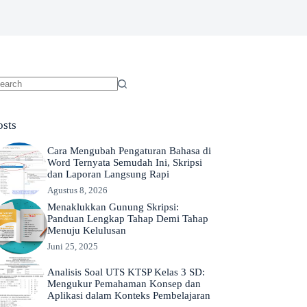
o
sults
osts
Cara Mengubah Pengaturan Bahasa di
Word Ternyata Semudah Ini, Skripsi
dan Laporan Langsung Rapi
Agustus 8, 2026
Menaklukkan Gunung Skripsi:
Panduan Lengkap Tahap Demi Tahap
Menuju Kelulusan
Juni 25, 2025
Analisis Soal UTS KTSP Kelas 3 SD:
Mengukur Pemahaman Konsep dan
Aplikasi dalam Konteks Pembelajaran