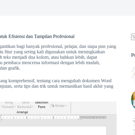
 Efisiensi dan Tampilan Profesional
N
antikan bagi banyak profesional, pelajar, dan siapa pun yang
re
tu fitur yang sering kali digunakan untuk meningkatkan
P
 teks menjadi dua kolom, atau bahkan lebih, dapat
tu pembaca mencerna informasi dengan lebih mudah,
dan grafik.
 yang komprehensif, tentang cara mengubah dokumen Word
jutan, serta tips dan trik untuk memastikan hasil akhir yang