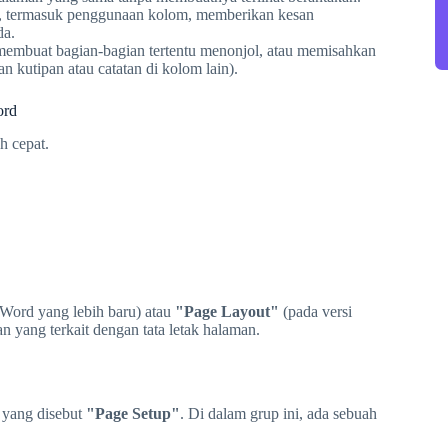
ik, termasuk penggunaan kolom, memberikan kesan
da.
mbuat bagian-bagian tertentu menonjol, atau memisahkan
n kutipan atau catatan di kolom lain).
ord
h cepat.
 Word yang lebih baru) atau
"Page Layout"
(pada versi
n yang terkait dengan tata letak halaman.
 yang disebut
"Page Setup"
. Di dalam grup ini, ada sebuah