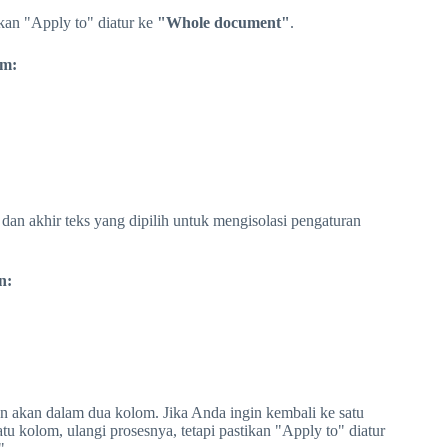
kan "Apply to" diatur ke
"Whole document"
.
om:
an akhir teks yang dipilih untuk mengisolasi pengaturan
n:
en akan dalam dua kolom. Jika Anda ingin kembali ke satu
tu kolom, ulangi prosesnya, tetapi pastikan "Apply to" diatur