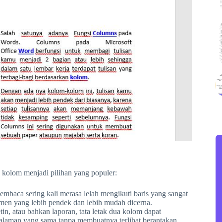
a kolom menjadi pilihan yang populer:
mbaca sering kali merasa lelah mengikuti baris yang sangat
men yang lebih pendek dan lebih mudah dicerna.
tin, atau bahkan laporan, tata letak dua kolom dapat
laman yang sama tanpa membuatnya terlihat berantakan.