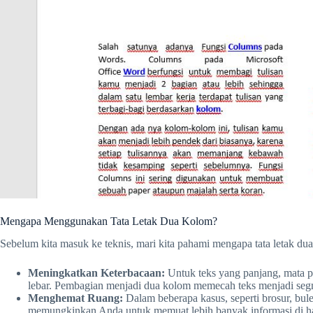
Mengapa Menggunakan Tata Letak Dua Kolom?
Sebelum kita masuk ke teknis, mari kita pahami mengapa tata letak du
Meningkatkan Keterbacaan:
Untuk teks yang panjang, mata pe
lebar. Pembagian menjadi dua kolom memecah teks menjadi seg
Menghemat Ruang:
Dalam beberapa kasus, seperti brosur, bule
memungkinkan Anda untuk memuat lebih banyak informasi di ha