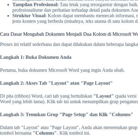
Tampilan Profesional:
Tata letak yang terorganisir dengan ba
profesionalisme dan perhatian terhadap detail pada dokumen An
Struktur Visual:
Kolom dapat membantu memecah informasi, me
jenis konten yang berbeda (misalnya, teks utama di satu kolom da
Cara Dasar Mengubah Dokumen Menjadi Dua Kolom di Microsoft W
Proses ini relatif sederhana dan dapat dilakukan dalam beberapa langka
Langkah 1: Buka Dokumen Anda
Pertama, buka dokumen Microsoft Word yang ingin Anda ubah.
Langkah 2: Akses Tab "Layout" atau "Page Layout"
Di pita (ribbon) Word, cari tab yang bertuliskan
"Layout"
(pada versi
Word yang lebih lama). Klik tab ini untuk menampilkan grup pengatura
Langkah 3: Temukan Grup "Page Setup" dan Klik "Columns"
Dalam tab "Layout" atau "Page Layout", Anda akan menemukan grup
tombol bernama
"Columns"
. Klik tombol ini.