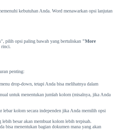
 memenuhi kebutuhan Anda. Word menawarkan opsi lanjutan
", pilih opsi paling bawah yang bertuliskan
"More
rinci.
ran penting:
i menu drop-down, tetapi Anda bisa melihatnya dalam
nual untuk menentukan jumlah kolom (misalnya, jika Anda
r lebar kolom secara independen jika Anda memilih opsi
g lebih besar akan membuat kolom lebih terpisah.
 Anda bisa menentukan bagian dokumen mana yang akan