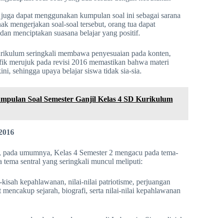
juga dapat menggunakan kumpulan soal ini sebagai sarana
 mengerjakan soal-soal tersebut, orang tua dapat
n menciptakan suasana belajar yang positif.
rikulum seringkali membawa penyesuaian pada konten,
ifik merujuk pada revisi 2016 memastikan bahwa materi
ni, sehingga upaya belajar siswa tidak sia-sia.
pulan Soal Semester Ganjil Kelas 4 SD Kurikulum
2016
olah, pada umumnya, Kelas 4 Semester 2 mengacu pada tema-
 tema sentral yang seringkali muncul meliputi:
kisah kepahlawanan, nilai-nilai patriotisme, perjuangan
mencakup sejarah, biografi, serta nilai-nilai kepahlawanan