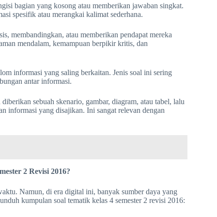
gisi bagian yang kosong atau memberikan jawaban singkat.
si spesifik atau merangkai kalimat sederhana.
isis, membandingkan, atau memberikan pendapat mereka
ahaman mendalam, kemampuan berpikir kritis, dan
 informasi yang saling berkaitan. Jenis soal ini sering
ungan antar informasi.
diberikan sebuah skenario, gambar, diagram, atau tabel, lalu
 informasi yang disajikan. Ini sangat relevan dengan
ester 2 Revisi 2016?
ktu. Namun, di era digital ini, banyak sumber daya yang
unduh kumpulan soal tematik kelas 4 semester 2 revisi 2016: