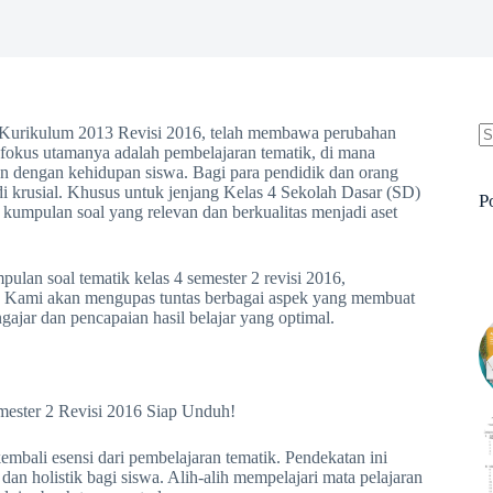
Kurikulum 2013 Revisi 2016, telah membawa perubahan
u fokus utamanya adalah pembelajaran tematik, di mana
N
an dengan kehidupan siswa. Bagi para pendidik dan orang
re
i krusial. Khusus untuk jenjang Kelas 4 Sekolah Dasar (SD)
P
kumpulan soal yang relevan dan berkualitas menjadi aset
lan soal tematik kelas 4 semester 2 revisi 2016,
. Kami akan mengupas tuntas berbagai aspek yang membuat
ajar dan pencapaian hasil belajar yang optimal.
mbali esensi dari pembelajaran tematik. Pendekatan ini
n holistik bagi siswa. Alih-alih mempelajari mata pelajaran