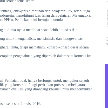
alui sebuah tema sentral.
entang jenis-jenis tumbuhan dari pelajaran IPA, tetapi juga
 Indonesia, menghitung luas lahan dari pelajaran Matematika,
n PPKn. Pendekatan ini bertujuan untuk:
gan dunia nyata membuat siswa lebih antusias dan
ng untuk menganalisis, mensintesis, dan mengevaluasi
hafal fakta, tetapi memahami konsep-konsep dasar secara
erapkan pengetahuan yang diperoleh dalam satu konteks ke
l. Penilaian tidak hanya berfungsi untuk mengukur sejauh
ik yang konstruktif bagi perbaikan proses pembelajaran.
instrumen evaluasi yang dirancang khusus untuk mencerminkan
s 4 semester 2 revisi 2016: