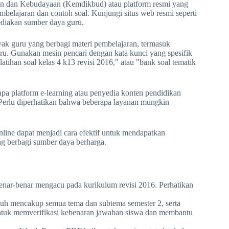
n dan Kebudayaan (Kemdikbud) atau platform resmi yang
mbelajaran dan contoh soal. Kunjungi situs web resmi seperti
ediakan sumber daya guru.
k guru yang berbagi materi pembelajaran, termasuk
uru. Gunakan mesin pencari dengan kata kunci yang spesifik
latihan soal kelas 4 k13 revisi 2016," atau "bank soal tematik
pa platform e-learning atau penyedia konten pendidikan
 Perlu diperhatikan bahwa beberapa layanan mungkin
line dapat menjadi cara efektif untuk mendapatkan
ng berbagi sumber daya berharga.
enar-benar mengacu pada kurikulum revisi 2016. Perhatikan
uh mencakup semua tema dan subtema semester 2, serta
untuk memverifikasi kebenaran jawaban siswa dan membantu