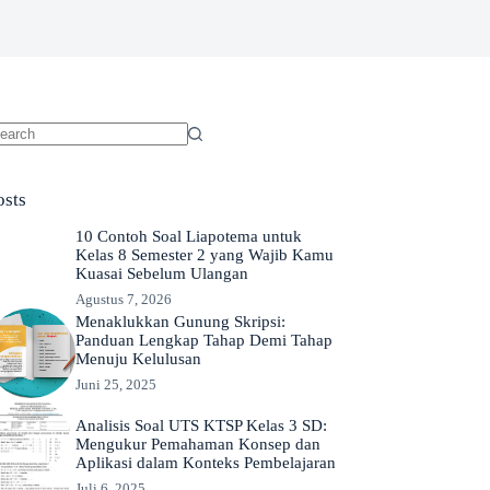
o
sults
osts
10 Contoh Soal Liapotema untuk
Kelas 8 Semester 2 yang Wajib Kamu
Kuasai Sebelum Ulangan
Agustus 7, 2026
Menaklukkan Gunung Skripsi:
Panduan Lengkap Tahap Demi Tahap
Menuju Kelulusan
Juni 25, 2025
Analisis Soal UTS KTSP Kelas 3 SD:
Mengukur Pemahaman Konsep dan
Aplikasi dalam Konteks Pembelajaran
Juli 6, 2025