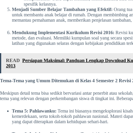
spesifik kelasnya.
Menjadi Sumber Belajar Tambahan yang Efektif:
Orang tua 
untuk membantu anak belajar di rumah. Dengan membimbing anak
memantau pemahaman anak, memberikan penjelasan tambahan, da
Mendukung Implementasi Kurikulum Revisi 2016:
Revisi ku
metode, dan evaluasi. Memiliki kumpulan soal yang secara spes
latihan yang digunakan selaras dengan kebijakan pendidikan terki
READ
Persiapan Maksimal: Panduan Lengkap Download Kum
2013
Tema-Tema yang Umum Ditemukan di Kelas 4 Semester 2 Revisi 
Meskipun detail tema bisa sedikit bervariasi antar penerbit atau sek
tema yang relevan dengan perkembangan siswa di tingkat ini. Beberapa
Tema 5: Pahlawanku:
Tema ini biasanya mengeksplorasi kisah-
kemerdekaan, serta tokoh-tokoh pahlawan nasional. Materi dapat 
yang dapat diterapkan dalam kehidupan sehari-hari.