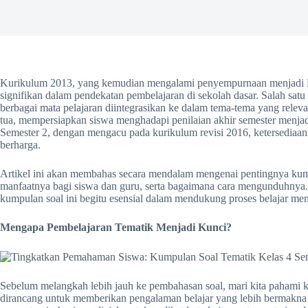
Kurikulum 2013, yang kemudian mengalami penyempurnaan menjadi 
signifikan dalam pendekatan pembelajaran di sekolah dasar. Salah sat
berbagai mata pelajaran diintegrasikan ke dalam tema-tema yang relev
tua, mempersiapkan siswa menghadapi penilaian akhir semester menjad
Semester 2, dengan mengacu pada kurikulum revisi 2016, ketersediaan 
berharga.
Artikel ini akan membahas secara mendalam mengenai pentingnya kumpu
manfaatnya bagi siswa dan guru, serta bagaimana cara mengunduhnya
kumpulan soal ini begitu esensial dalam mendukung proses belajar meng
Mengapa Pembelajaran Tematik Menjadi Kunci?
Sebelum melangkah lebih jauh ke pembahasan soal, mari kita pahami ke
dirancang untuk memberikan pengalaman belajar yang lebih bermakna da