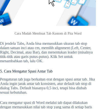
Cara Mudah Membuat Tab Kustom di Pita Word
Di jendela Tabs, Anda bisa memasukkan ukuran tab stop
dalam satuan inci atau cm, memilih alignment (Left, Center,
Right, Decimal, atau Bar), dan menentukan leader (misalnya
titik-titik atau garis putus-putus). Klik Set untuk
menambahkan tab, lalu OK.
5. Cara Mengatur Spasi Antar Tab
Pengaturan tab juga berkaitan erat dengan spasi antar tab. Jika
Anda ingin jarak antar tab konsisten, atur default tab stop di
dialog Tabs. Default biasanya 0,5 inci, tetapi bisa diubah
sesuai kebutuhan.
Cara mengatur spasi di Word melalui tab dapat dilakukan
dengan memasukkan nilai tab stop yang sama di setiap baris