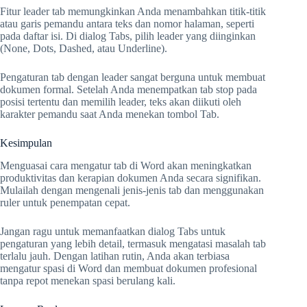
Fitur leader tab memungkinkan Anda menambahkan titik-titik
atau garis pemandu antara teks dan nomor halaman, seperti
pada daftar isi. Di dialog Tabs, pilih leader yang diinginkan
(None, Dots, Dashed, atau Underline).
Pengaturan tab dengan leader sangat berguna untuk membuat
dokumen formal. Setelah Anda menempatkan tab stop pada
posisi tertentu dan memilih leader, teks akan diikuti oleh
karakter pemandu saat Anda menekan tombol Tab.
Kesimpulan
Menguasai cara mengatur tab di Word akan meningkatkan
produktivitas dan kerapian dokumen Anda secara signifikan.
Mulailah dengan mengenali jenis-jenis tab dan menggunakan
ruler untuk penempatan cepat.
Jangan ragu untuk memanfaatkan dialog Tabs untuk
pengaturan yang lebih detail, termasuk mengatasi masalah tab
terlalu jauh. Dengan latihan rutin, Anda akan terbiasa
mengatur spasi di Word dan membuat dokumen profesional
tanpa repot menekan spasi berulang kali.