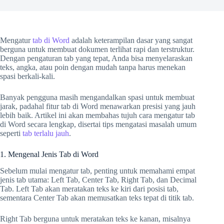
Mengatur
tab di Word
adalah keterampilan dasar yang sangat
berguna untuk membuat dokumen terlihat rapi dan terstruktur.
Dengan pengaturan tab yang tepat, Anda bisa menyelaraskan
teks, angka, atau poin dengan mudah tanpa harus menekan
spasi berkali-kali.
Banyak pengguna masih mengandalkan spasi untuk membuat
jarak, padahal fitur tab di Word menawarkan presisi yang jauh
lebih baik. Artikel ini akan membahas tujuh cara mengatur tab
di Word secara lengkap, disertai tips mengatasi masalah umum
seperti
tab terlalu jauh
.
1. Mengenal Jenis Tab di Word
Sebelum mulai mengatur tab, penting untuk memahami empat
jenis tab utama: Left Tab, Center Tab, Right Tab, dan Decimal
Tab. Left Tab akan meratakan teks ke kiri dari posisi tab,
sementara Center Tab akan memusatkan teks tepat di titik tab.
Right Tab berguna untuk meratakan teks ke kanan, misalnya