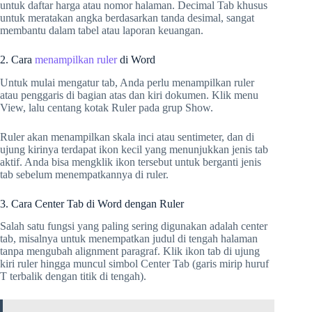
untuk daftar harga atau nomor halaman. Decimal Tab khusus
untuk meratakan angka berdasarkan tanda desimal, sangat
membantu dalam tabel atau laporan keuangan.
2. Cara
menampilkan ruler
di Word
Untuk mulai mengatur tab, Anda perlu menampilkan ruler
atau penggaris di bagian atas dan kiri dokumen. Klik menu
View, lalu centang kotak Ruler pada grup Show.
Ruler akan menampilkan skala inci atau sentimeter, dan di
ujung kirinya terdapat ikon kecil yang menunjukkan jenis tab
aktif. Anda bisa mengklik ikon tersebut untuk berganti jenis
tab sebelum menempatkannya di ruler.
3. Cara Center Tab di Word dengan Ruler
Salah satu fungsi yang paling sering digunakan adalah center
tab, misalnya untuk menempatkan judul di tengah halaman
tanpa mengubah alignment paragraf. Klik ikon tab di ujung
kiri ruler hingga muncul simbol Center Tab (garis mirip huruf
T terbalik dengan titik di tengah).