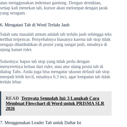
atau menggunakan indentasi gantung. Dengan demikian,
setiap kali menekan tab, kursor akan melompat dengan jarak
yang seragam.
6. Mengatasi Tab di Word Terlalu Jauh
Salah satu masalah umum adalah tab terlalu jauh sehingga teks
terlihat terpencar. Penyebabnya biasanya karena tab stop tidak
sengaja ditambahkan di posisi yang sangat jauh, misalnya di
ujung kanan ruler.
Solusinya: hapus tab stop yang tidak perlu dengan
menyeretnya keluar dari ruler, atau atur ulang posisi tab di
dialog Tabs. Anda juga bisa mengatur ukuran default tab stop
menjadi lebih kecil, misalnya 0,3 inci, agar lompatan tab tidak
terlalu lebar.
READ
Ternyata Semudah Ini: 3 Langkah Cara
Membuat Flowchart di Word untuk PRISMA SLR
2026
7. Menggunakan Leader Tab untuk Daftar Isi