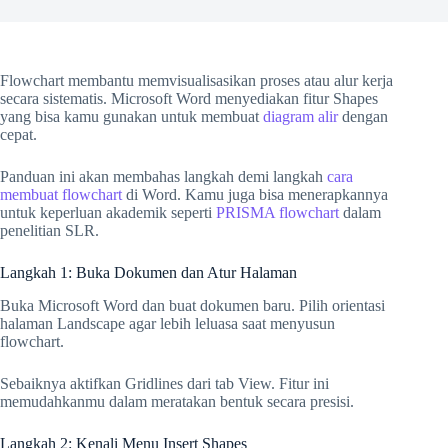
Flowchart membantu memvisualisasikan proses atau alur kerja
secara sistematis. Microsoft Word menyediakan fitur Shapes
yang bisa kamu gunakan untuk membuat
diagram alir
dengan
cepat.
Panduan ini akan membahas langkah demi langkah
cara
membuat flowchart
di Word. Kamu juga bisa menerapkannya
untuk keperluan akademik seperti
PRISMA flowchart
dalam
penelitian SLR.
Langkah 1: Buka Dokumen dan Atur Halaman
Buka Microsoft Word dan buat dokumen baru. Pilih orientasi
halaman Landscape agar lebih leluasa saat menyusun
flowchart.
Sebaiknya aktifkan Gridlines dari tab View. Fitur ini
memudahkanmu dalam meratakan bentuk secara presisi.
Langkah 2: Kenali Menu Insert Shapes