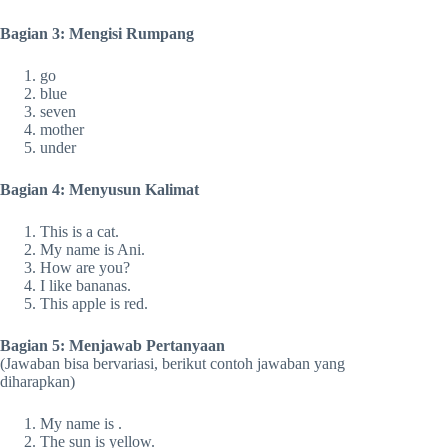
Bagian 3: Mengisi Rumpang
go
blue
seven
mother
under
Bagian 4: Menyusun Kalimat
This is a cat.
My name is Ani.
How are you?
I like bananas.
This apple is red.
Bagian 5: Menjawab Pertanyaan
(Jawaban bisa bervariasi, berikut contoh jawaban yang
diharapkan)
My name is .
The sun is yellow.