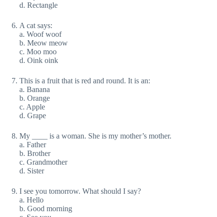
d. Rectangle
A cat says:
a. Woof woof
b. Meow meow
c. Moo moo
d. Oink oink
This is a fruit that is red and round. It is an:
a. Banana
b. Orange
c. Apple
d. Grape
My ____ is a woman. She is my mother’s mother.
a. Father
b. Brother
c. Grandmother
d. Sister
I see you tomorrow. What should I say?
a. Hello
b. Good morning