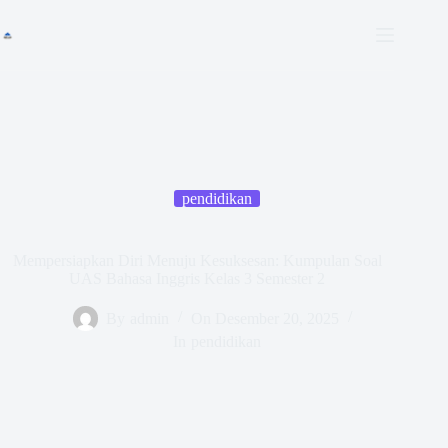
Skip
to
content
pendidikan
Mempersiapkan Diri Menuju Kesuksesan: Kumpulan Soal
UAS Bahasa Inggris Kelas 3 Semester 2
By
admin
On
Desember 20, 2025
In
pendidikan