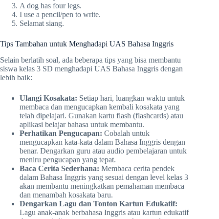
A dog has four legs.
I use a pencil/pen to write.
Selamat siang.
Tips Tambahan untuk Menghadapi UAS Bahasa Inggris
Selain berlatih soal, ada beberapa tips yang bisa membantu
siswa kelas 3 SD menghadapi UAS Bahasa Inggris dengan
lebih baik:
Ulangi Kosakata:
Setiap hari, luangkan waktu untuk
membaca dan mengucapkan kembali kosakata yang
telah dipelajari. Gunakan kartu flash (flashcards) atau
aplikasi belajar bahasa untuk membantu.
Perhatikan Pengucapan:
Cobalah untuk
mengucapkan kata-kata dalam Bahasa Inggris dengan
benar. Dengarkan guru atau audio pembelajaran untuk
meniru pengucapan yang tepat.
Baca Cerita Sederhana:
Membaca cerita pendek
dalam Bahasa Inggris yang sesuai dengan level kelas 3
akan membantu meningkatkan pemahaman membaca
dan menambah kosakata baru.
Dengarkan Lagu dan Tonton Kartun Edukatif:
Lagu anak-anak berbahasa Inggris atau kartun edukatif