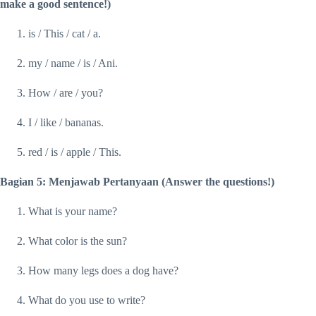
make a good sentence!)
is / This / cat / a.
my / name / is / Ani.
How / are / you?
I / like / bananas.
red / is / apple / This.
Bagian 5: Menjawab Pertanyaan (Answer the questions!)
What is your name?
What color is the sun?
How many legs does a dog have?
What do you use to write?