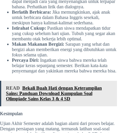
dapat menjadi cara yang menyenangkan untuk terpapar
bahasa. Perhatikan lirik dan dialognya.
Berlatih Berbicara:
Jika memungkinkan, ajak anak
untuk berbicara dalam Bahasa Inggris sesekali,
meskipun hanya kalimat-kalimat sederhana.
Istirahat Cukup:
Pastikan siswa mendapatkan tidur
yang cukup sebelum hari ujian. Tubuh yang segar akan
membantu otak bekerja lebih optimal.
Makan Makanan Bergizi:
Sarapan yang sehat dan
bergizi akan memberikan energi yang dibutuhkan untuk
fokus selama ujian.
Percaya Diri:
Ingatkan siswa bahwa mereka telah
belajar keras sepanjang semester. Berikan kata-kata
penyemangat dan yakinkan mereka bahwa mereka bisa.
READ
Bekali Buah Hati dengan Keterampilan
Sains: Panduan Download Kumpulan Soal
Olimpiade Sains Kelas 3 & 4 SD
Kesimpulan
Ujian Akhir Semester adalah bagian alami dari proses belajar.
Dengan persiapan yang matang, termasuk latihan soal-soal