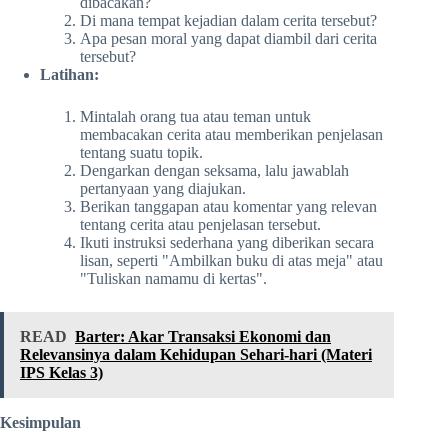
dibacakan?
Di mana tempat kejadian dalam cerita tersebut?
Apa pesan moral yang dapat diambil dari cerita
tersebut?
Latihan:
Mintalah orang tua atau teman untuk
membacakan cerita atau memberikan penjelasan
tentang suatu topik.
Dengarkan dengan seksama, lalu jawablah
pertanyaan yang diajukan.
Berikan tanggapan atau komentar yang relevan
tentang cerita atau penjelasan tersebut.
Ikuti instruksi sederhana yang diberikan secara
lisan, seperti "Ambilkan buku di atas meja" atau
"Tuliskan namamu di kertas".
READ
Barter: Akar Transaksi Ekonomi dan
Relevansinya dalam Kehidupan Sehari-hari (Materi
IPS Kelas 3)
Kesimpulan