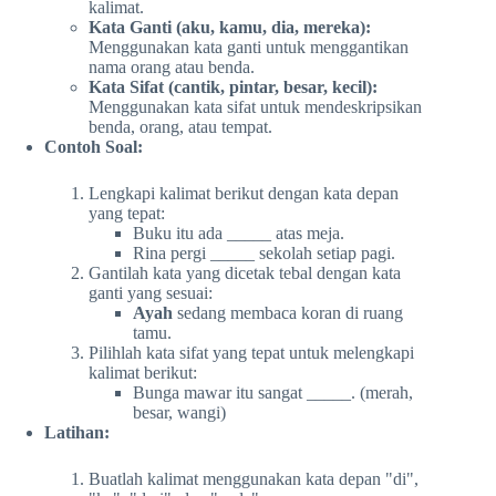
kalimat.
Kata Ganti (aku, kamu, dia, mereka):
Menggunakan kata ganti untuk menggantikan
nama orang atau benda.
Kata Sifat (cantik, pintar, besar, kecil):
Menggunakan kata sifat untuk mendeskripsikan
benda, orang, atau tempat.
Contoh Soal:
Lengkapi kalimat berikut dengan kata depan
yang tepat:
Buku itu ada _____ atas meja.
Rina pergi _____ sekolah setiap pagi.
Gantilah kata yang dicetak tebal dengan kata
ganti yang sesuai:
Ayah
sedang membaca koran di ruang
tamu.
Pilihlah kata sifat yang tepat untuk melengkapi
kalimat berikut:
Bunga mawar itu sangat _____. (merah,
besar, wangi)
Latihan:
Buatlah kalimat menggunakan kata depan "di",