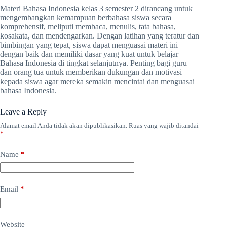
Materi Bahasa Indonesia kelas 3 semester 2 dirancang untuk
mengembangkan kemampuan berbahasa siswa secara
komprehensif, meliputi membaca, menulis, tata bahasa,
kosakata, dan mendengarkan. Dengan latihan yang teratur dan
bimbingan yang tepat, siswa dapat menguasai materi ini
dengan baik dan memiliki dasar yang kuat untuk belajar
Bahasa Indonesia di tingkat selanjutnya. Penting bagi guru
dan orang tua untuk memberikan dukungan dan motivasi
kepada siswa agar mereka semakin mencintai dan menguasai
bahasa Indonesia.
Leave a Reply
Alamat email Anda tidak akan dipublikasikan.
Ruas yang wajib ditandai
*
Name
*
Email
*
Website