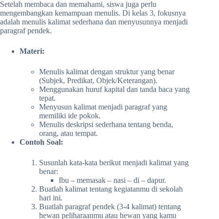
Setelah membaca dan memahami, siswa juga perlu
mengembangkan kemampuan menulis. Di kelas 3, fokusnya
adalah menulis kalimat sederhana dan menyusunnya menjadi
paragraf pendek.
Materi:
Menulis kalimat dengan struktur yang benar
(Subjek, Predikat, Objek/Keterangan).
Menggunakan huruf kapital dan tanda baca yang
tepat.
Menyusun kalimat menjadi paragraf yang
memiliki ide pokok.
Menulis deskripsi sederhana tentang benda,
orang, atau tempat.
Contoh Soal:
Susunlah kata-kata berikut menjadi kalimat yang
benar:
Ibu – memasak – nasi – di – dapur.
Buatlah kalimat tentang kegiatanmu di sekolah
hari ini.
Buatlah paragraf pendek (3-4 kalimat) tentang
hewan peliharaanmu atau hewan yang kamu