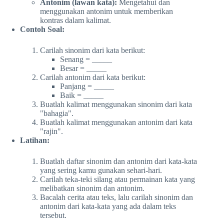
Antonim (lawan kata):
Mengetahui dan
menggunakan antonim untuk memberikan
kontras dalam kalimat.
Contoh Soal:
Carilah sinonim dari kata berikut:
Senang = _____
Besar = _____
Carilah antonim dari kata berikut:
Panjang = _____
Baik = _____
Buatlah kalimat menggunakan sinonim dari kata
"bahagia".
Buatlah kalimat menggunakan antonim dari kata
"rajin".
Latihan:
Buatlah daftar sinonim dan antonim dari kata-kata
yang sering kamu gunakan sehari-hari.
Carilah teka-teki silang atau permainan kata yang
melibatkan sinonim dan antonim.
Bacalah cerita atau teks, lalu carilah sinonim dan
antonim dari kata-kata yang ada dalam teks
tersebut.