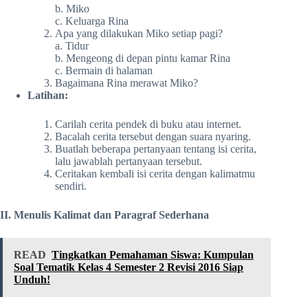
b. Miko
c. Keluarga Rina
Apa yang dilakukan Miko setiap pagi?
a. Tidur
b. Mengeong di depan pintu kamar Rina
c. Bermain di halaman
Bagaimana Rina merawat Miko?
Latihan:
Carilah cerita pendek di buku atau internet.
Bacalah cerita tersebut dengan suara nyaring.
Buatlah beberapa pertanyaan tentang isi cerita,
lalu jawablah pertanyaan tersebut.
Ceritakan kembali isi cerita dengan kalimatmu
sendiri.
II. Menulis Kalimat dan Paragraf Sederhana
READ
Tingkatkan Pemahaman Siswa: Kumpulan
Soal Tematik Kelas 4 Semester 2 Revisi 2016 Siap
Unduh!