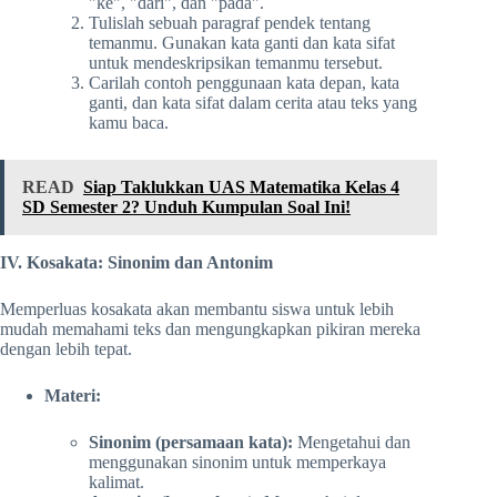
"ke", "dari", dan "pada".
Tulislah sebuah paragraf pendek tentang
temanmu. Gunakan kata ganti dan kata sifat
untuk mendeskripsikan temanmu tersebut.
Carilah contoh penggunaan kata depan, kata
ganti, dan kata sifat dalam cerita atau teks yang
kamu baca.
READ
Siap Taklukkan UAS Matematika Kelas 4
SD Semester 2? Unduh Kumpulan Soal Ini!
IV. Kosakata: Sinonim dan Antonim
Memperluas kosakata akan membantu siswa untuk lebih
mudah memahami teks dan mengungkapkan pikiran mereka
dengan lebih tepat.
Materi:
Sinonim (persamaan kata):
Mengetahui dan
menggunakan sinonim untuk memperkaya
kalimat.