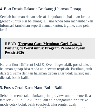
4. Buat Desain Halaman Belakang (Halaman Genap)
Setelah halaman depan selesai, lanjutkan ke halaman kedua
(genap) untuk sisi belakang. Di sini Anda bisa menambahkan
informasi tambahan seperti alamat kantor, tagline, atau peta
kecil.
READ
Ternyata Cara Membuat Garis Bawah
Panjang di Word untuk Program Pemberdayaan
Pesisir 2026
Karena fitur Different Odd & Even Pages aktif, posisi teks di
halaman genap bisa Anda atur secara terpisah. Pastikan jarak
dari tepi sama dengan halaman depan agar tidak miring saat
dicetak bolak balik.
5. Proses Cetak Kartu Nama Bolak Balik
Sebelum mencetak, lakukan print preview untuk memeriksa
tata letak. Pilih File > Print, lalu atur pengaturan printer ke
mode cetak bolak balik (duplex). Jika printer tidak