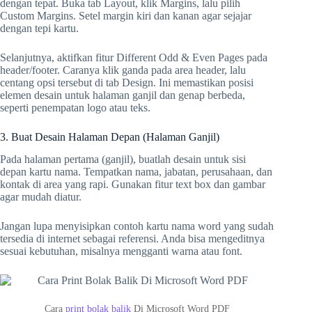
dengan tepat. Buka tab Layout, klik Margins, lalu pilih
Custom Margins. Setel margin kiri dan kanan agar sejajar
dengan tepi kartu.
Selanjutnya, aktifkan fitur Different Odd & Even Pages pada
header/footer. Caranya klik ganda pada area header, lalu
centang opsi tersebut di tab Design. Ini memastikan posisi
elemen desain untuk halaman ganjil dan genap berbeda,
seperti penempatan logo atau teks.
3. Buat Desain Halaman Depan (Halaman Ganjil)
Pada halaman pertama (ganjil), buatlah desain untuk sisi
depan kartu nama. Tempatkan nama, jabatan, perusahaan, dan
kontak di area yang rapi. Gunakan fitur text box dan gambar
agar mudah diatur.
Jangan lupa menyisipkan contoh kartu nama word yang sudah
tersedia di internet sebagai referensi. Anda bisa mengeditnya
sesuai kebutuhan, misalnya mengganti warna atau font.
Cara
print bolak balik
Di Microsoft Word PDF