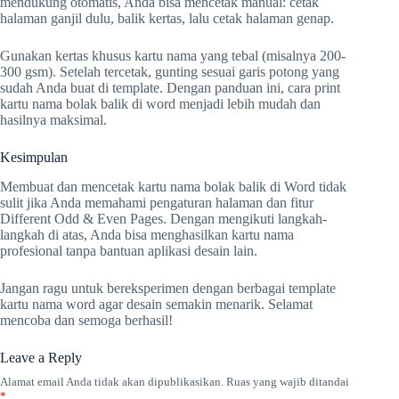
mendukung otomatis, Anda bisa mencetak manual: cetak
halaman ganjil dulu, balik kertas, lalu cetak halaman genap.
Gunakan kertas khusus kartu nama yang tebal (misalnya 200-
300 gsm). Setelah tercetak, gunting sesuai garis potong yang
sudah Anda buat di template. Dengan panduan ini, cara print
kartu nama bolak balik di word menjadi lebih mudah dan
hasilnya maksimal.
Kesimpulan
Membuat dan mencetak kartu nama bolak balik di Word tidak
sulit jika Anda memahami pengaturan halaman dan fitur
Different Odd & Even Pages. Dengan mengikuti langkah-
langkah di atas, Anda bisa menghasilkan kartu nama
profesional tanpa bantuan aplikasi desain lain.
Jangan ragu untuk bereksperimen dengan berbagai template
kartu nama word agar desain semakin menarik. Selamat
mencoba dan semoga berhasil!
Leave a Reply
Alamat email Anda tidak akan dipublikasikan.
Ruas yang wajib ditandai
*