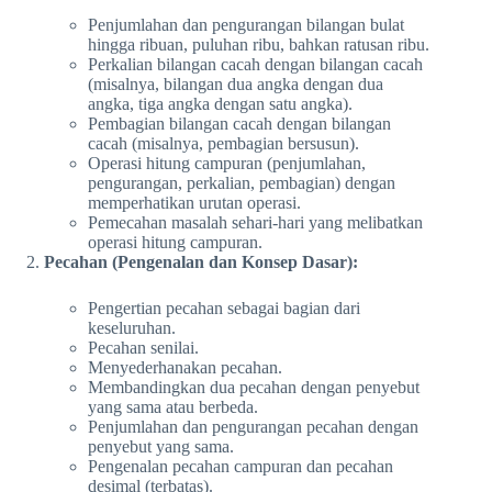
Penjumlahan dan pengurangan bilangan bulat
hingga ribuan, puluhan ribu, bahkan ratusan ribu.
Perkalian bilangan cacah dengan bilangan cacah
(misalnya, bilangan dua angka dengan dua
angka, tiga angka dengan satu angka).
Pembagian bilangan cacah dengan bilangan
cacah (misalnya, pembagian bersusun).
Operasi hitung campuran (penjumlahan,
pengurangan, perkalian, pembagian) dengan
memperhatikan urutan operasi.
Pemecahan masalah sehari-hari yang melibatkan
operasi hitung campuran.
Pecahan (Pengenalan dan Konsep Dasar):
Pengertian pecahan sebagai bagian dari
keseluruhan.
Pecahan senilai.
Menyederhanakan pecahan.
Membandingkan dua pecahan dengan penyebut
yang sama atau berbeda.
Penjumlahan dan pengurangan pecahan dengan
penyebut yang sama.
Pengenalan pecahan campuran dan pecahan
desimal (terbatas).