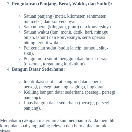
Pengukuran (Panjang, Berat, Waktu, dan Sudut):
Satuan panjang (meter, kilometer, sentimeter,
milimeter) dan konversinya.
Satuan berat (kilogram, gram) dan konversinya.
Satuan waktu (jam, menit, detik, hari, minggu,
bulan, tahun) dan konversinya, serta operasi
hitung terkait waktu.
Pengenalan sudut (sudut lancip, tumpul, siku-
siku).
Pengukuran sudut menggunakan busur derajat
(opsional, tergantung kurikulum).
Bangun Datar Sederhana:
Identifikasi sifat-sifat bangun datar seperti
persegi, persegi panjang, segitiga, lingkaran.
Keliling bangun datar sederhana (persegi, persegi
panjang).
Luas bangun datar sederhana (persegi, persegi
panjang).
Memahami cakupan materi ini akan membantu Anda memilih
kumpulan soal yang paling relevan dan bermanfaat untuk
siswa.