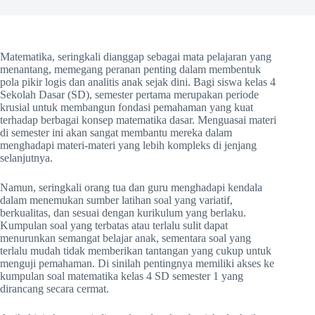
Matematika, seringkali dianggap sebagai mata pelajaran yang
menantang, memegang peranan penting dalam membentuk
pola pikir logis dan analitis anak sejak dini. Bagi siswa kelas 4
Sekolah Dasar (SD), semester pertama merupakan periode
krusial untuk membangun fondasi pemahaman yang kuat
terhadap berbagai konsep matematika dasar. Menguasai materi
di semester ini akan sangat membantu mereka dalam
menghadapi materi-materi yang lebih kompleks di jenjang
selanjutnya.
Namun, seringkali orang tua dan guru menghadapi kendala
dalam menemukan sumber latihan soal yang variatif,
berkualitas, dan sesuai dengan kurikulum yang berlaku.
Kumpulan soal yang terbatas atau terlalu sulit dapat
menurunkan semangat belajar anak, sementara soal yang
terlalu mudah tidak memberikan tantangan yang cukup untuk
menguji pemahaman. Di sinilah pentingnya memiliki akses ke
kumpulan soal matematika kelas 4 SD semester 1 yang
dirancang secara cermat.