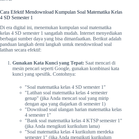
Cara Efektif Mendownload Kumpulan Soal Matematika Kelas
4 SD Semester 1
Di era digital ini, menemukan kumpulan soal matematika
kelas 4 SD semester 1 sangatlah mudah. Internet menyediakan
berbagai sumber daya yang bisa dimanfaatkan. Berikut adalah
panduan langkah demi langkah untuk mendownload soal
latihan secara efektif:
Gunakan Kata Kunci yang Tepat:
Saat mencari di
mesin pencari seperti Google, gunakan kombinasi kata
kunci yang spesifik. Contohnya:
"Soal matematika kelas 4 SD semester 1"
"Latihan soal matematika kelas 4 semester
genap" (jika Anda mencari soal yang mirip
dengan apa yang diajarkan di semester 1)
"Download soal ulangan harian matematika kelas
4 semester 1"
"Bank soal matematika kelas 4 KTSP semester 1"
(jika Anda mengikuti kurikulum lama)
"Soal matematika kelas 4 kurikulum merdeka
semester 1" (jika Anda mengikuti kurikulum