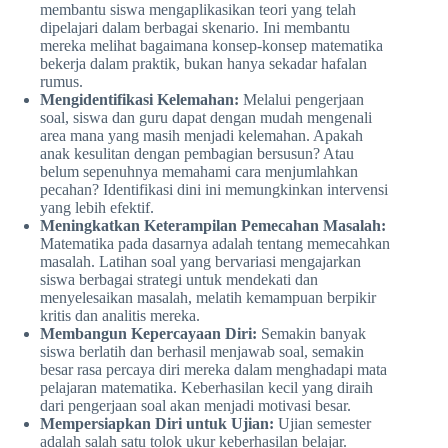
membantu siswa mengaplikasikan teori yang telah
dipelajari dalam berbagai skenario. Ini membantu
mereka melihat bagaimana konsep-konsep matematika
bekerja dalam praktik, bukan hanya sekadar hafalan
rumus.
Mengidentifikasi Kelemahan:
Melalui pengerjaan
soal, siswa dan guru dapat dengan mudah mengenali
area mana yang masih menjadi kelemahan. Apakah
anak kesulitan dengan pembagian bersusun? Atau
belum sepenuhnya memahami cara menjumlahkan
pecahan? Identifikasi dini ini memungkinkan intervensi
yang lebih efektif.
Meningkatkan Keterampilan Pemecahan Masalah:
Matematika pada dasarnya adalah tentang memecahkan
masalah. Latihan soal yang bervariasi mengajarkan
siswa berbagai strategi untuk mendekati dan
menyelesaikan masalah, melatih kemampuan berpikir
kritis dan analitis mereka.
Membangun Kepercayaan Diri:
Semakin banyak
siswa berlatih dan berhasil menjawab soal, semakin
besar rasa percaya diri mereka dalam menghadapi mata
pelajaran matematika. Keberhasilan kecil yang diraih
dari pengerjaan soal akan menjadi motivasi besar.
Mempersiapkan Diri untuk Ujian:
Ujian semester
adalah salah satu tolok ukur keberhasilan belajar.