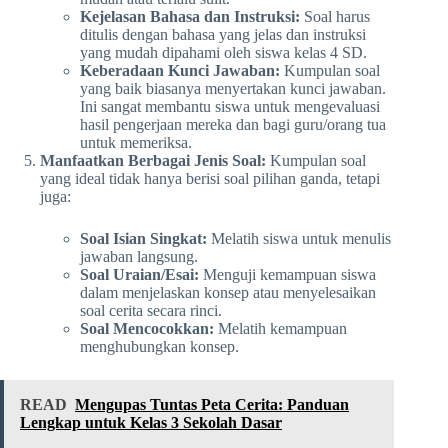
Kejelasan Bahasa dan Instruksi:
Soal harus
ditulis dengan bahasa yang jelas dan instruksi
yang mudah dipahami oleh siswa kelas 4 SD.
Keberadaan Kunci Jawaban:
Kumpulan soal
yang baik biasanya menyertakan kunci jawaban.
Ini sangat membantu siswa untuk mengevaluasi
hasil pengerjaan mereka dan bagi guru/orang tua
untuk memeriksa.
Manfaatkan Berbagai Jenis Soal:
Kumpulan soal
yang ideal tidak hanya berisi soal pilihan ganda, tetapi
juga:
Soal Isian Singkat:
Melatih siswa untuk menulis
jawaban langsung.
Soal Uraian/Esai:
Menguji kemampuan siswa
dalam menjelaskan konsep atau menyelesaikan
soal cerita secara rinci.
Soal Mencocokkan:
Melatih kemampuan
menghubungkan konsep.
READ
Mengupas Tuntas Peta Cerita: Panduan
Lengkap untuk Kelas 3 Sekolah Dasar