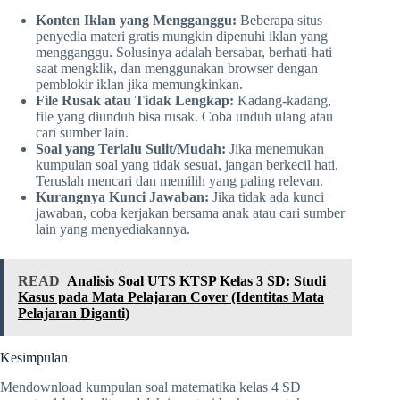
Konten Iklan yang Mengganggu:
Beberapa situs
penyedia materi gratis mungkin dipenuhi iklan yang
mengganggu. Solusinya adalah bersabar, berhati-hati
saat mengklik, dan menggunakan browser dengan
pemblokir iklan jika memungkinkan.
File Rusak atau Tidak Lengkap:
Kadang-kadang,
file yang diunduh bisa rusak. Coba unduh ulang atau
cari sumber lain.
Soal yang Terlalu Sulit/Mudah:
Jika menemukan
kumpulan soal yang tidak sesuai, jangan berkecil hati.
Teruslah mencari dan memilih yang paling relevan.
Kurangnya Kunci Jawaban:
Jika tidak ada kunci
jawaban, coba kerjakan bersama anak atau cari sumber
lain yang menyediakannya.
READ
Analisis Soal UTS KTSP Kelas 3 SD: Studi
Kasus pada Mata Pelajaran Cover (Identitas Mata
Pelajaran Diganti)
Kesimpulan
Mendownload kumpulan soal matematika kelas 4 SD