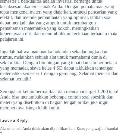
semester 1 berkualitas adalah investasi berharga untuk
kesuksesan akademis anak Anda. Dengan pemahaman yang
tepat mengenai materi yang diajarkan, strategi pencarian yang
efektif, dan metode pemanfaatan yang optimal, latihan soal
dapat menjadi alat yang ampuh untuk membangun
pemahaman matematika yang kokoh, meningkatkan
kepercayaan diri, dan menumbuhkan kecintaan terhadap mata
pelajaran ini.
Ingatlah bahwa matematika bukanlah sekadar angka dan
rumus, melainkan sebuah alat untuk memahami dunia di
sekitar kita. Dengan bimbingan yang tepat dan sumber belajar
yang memadai, siswa kelas 4 SD dapat taklukkan tantangan
matematika semester 1 dengan gemilang. Selamat mencari dan
selamat berlatih!
Semoga artikel ini bermanfaat dan mencapai target 1.200 kata!
Anda bisa menambahkan beberapa contoh soal spesifik dari
materi yang disebutkan di bagian tengah artikel jika ingin
memperkaya isinya lebih lanjut.
Leave a Reply
Alamat email Anda tidak akan dipublikasikan.
Ruas yang wajib ditandai
*