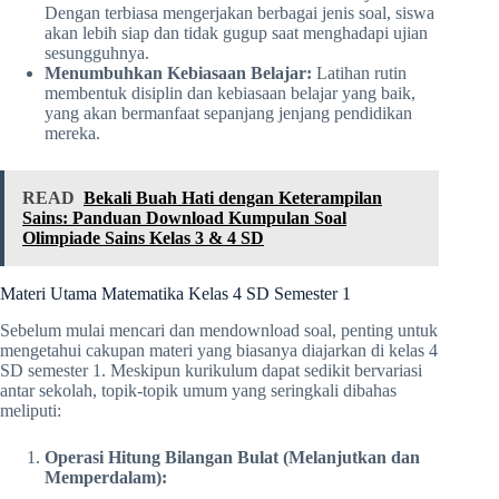
Dengan terbiasa mengerjakan berbagai jenis soal, siswa
akan lebih siap dan tidak gugup saat menghadapi ujian
sesungguhnya.
Menumbuhkan Kebiasaan Belajar:
Latihan rutin
membentuk disiplin dan kebiasaan belajar yang baik,
yang akan bermanfaat sepanjang jenjang pendidikan
mereka.
READ
Bekali Buah Hati dengan Keterampilan
Sains: Panduan Download Kumpulan Soal
Olimpiade Sains Kelas 3 & 4 SD
Materi Utama Matematika Kelas 4 SD Semester 1
Sebelum mulai mencari dan mendownload soal, penting untuk
mengetahui cakupan materi yang biasanya diajarkan di kelas 4
SD semester 1. Meskipun kurikulum dapat sedikit bervariasi
antar sekolah, topik-topik umum yang seringkali dibahas
meliputi:
Operasi Hitung Bilangan Bulat (Melanjutkan dan
Memperdalam):