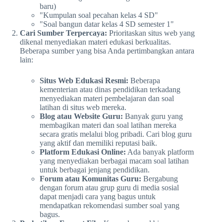
baru)
"Kumpulan soal pecahan kelas 4 SD"
"Soal bangun datar kelas 4 SD semester 1"
Cari Sumber Terpercaya:
Prioritaskan situs web yang
dikenal menyediakan materi edukasi berkualitas.
Beberapa sumber yang bisa Anda pertimbangkan antara
lain:
Situs Web Edukasi Resmi:
Beberapa
kementerian atau dinas pendidikan terkadang
menyediakan materi pembelajaran dan soal
latihan di situs web mereka.
Blog atau Website Guru:
Banyak guru yang
membagikan materi dan soal latihan mereka
secara gratis melalui blog pribadi. Cari blog guru
yang aktif dan memiliki reputasi baik.
Platform Edukasi Online:
Ada banyak platform
yang menyediakan berbagai macam soal latihan
untuk berbagai jenjang pendidikan.
Forum atau Komunitas Guru:
Bergabung
dengan forum atau grup guru di media sosial
dapat menjadi cara yang bagus untuk
mendapatkan rekomendasi sumber soal yang
bagus.