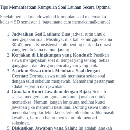
Tips Memanfaatkan Kumpulan Soal Latihan Secara Optimal
Setelah berhasil mendownload kumpulan soal matematika
kelas 4 SD semester 1, bagaimana cara memaksimalkannya?
Jadwalkan Sesi Latihan:
Buat jadwal rutin untuk
mengerjakan soal. Misalnya, dua kali seminggu selama
30-45 menit. Konsistensi lebih penting daripada durasi
yang terlalu lama namun jarang.
Kerjakan di Lingkungan yang Kondusif:
Pastikan
siswa mengerjakan soal di tempat yang tenang, bebas
gangguan, dan dengan pencahayaan yang baik.
Ajarkan Siswa untuk Membaca Soal dengan
Cermat:
Dorong siswa untuk membaca setiap soal
dengan teliti sebelum menjawab. Memahami pertanyaan
adalah separuh dari jawaban.
Gunakan Kunci Jawaban dengan Bijak:
Setelah
selesai mengerjakan, gunakan kunci jawaban untuk
memeriksa. Namun, jangan langsung melihat kunci
jawaban jika menemui kesulitan. Dorong siswa untuk
mencoba berpikir lebih keras terlebih dahulu. Jika masih
kesulitan, barulah bantu mereka untuk mencari
solusinya.
Diskusikan Jawaban yang Salah:
Ini adalah langkah