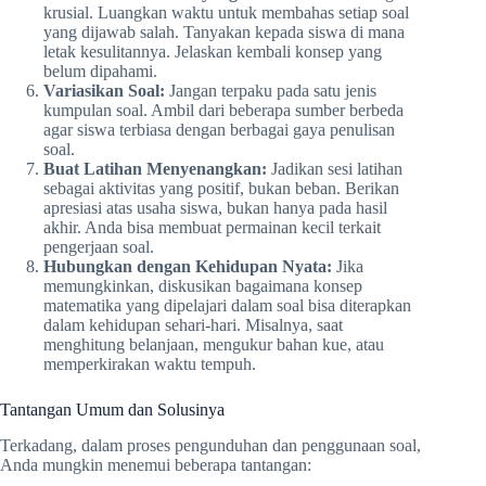
krusial. Luangkan waktu untuk membahas setiap soal
yang dijawab salah. Tanyakan kepada siswa di mana
letak kesulitannya. Jelaskan kembali konsep yang
belum dipahami.
Variasikan Soal:
Jangan terpaku pada satu jenis
kumpulan soal. Ambil dari beberapa sumber berbeda
agar siswa terbiasa dengan berbagai gaya penulisan
soal.
Buat Latihan Menyenangkan:
Jadikan sesi latihan
sebagai aktivitas yang positif, bukan beban. Berikan
apresiasi atas usaha siswa, bukan hanya pada hasil
akhir. Anda bisa membuat permainan kecil terkait
pengerjaan soal.
Hubungkan dengan Kehidupan Nyata:
Jika
memungkinkan, diskusikan bagaimana konsep
matematika yang dipelajari dalam soal bisa diterapkan
dalam kehidupan sehari-hari. Misalnya, saat
menghitung belanjaan, mengukur bahan kue, atau
memperkirakan waktu tempuh.
Tantangan Umum dan Solusinya
Terkadang, dalam proses pengunduhan dan penggunaan soal,
Anda mungkin menemui beberapa tantangan: