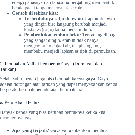
energi panasnya dan langsung bergabung membentuk
benda padat tanpa melewati fase cair.
Contoh di sekitar kita:
Terbentuknya salju di awan:
Uap air di awan
yang dingin bisa langsung berubah menjadi
kristal es (salju) tanpa mencair dulu.
Pembentukan embun beku:
Terkadang di pagi
yang sangat dingin, embun tidak hanya
mengembun menjadi air, tetapi langsung
membeku menjadi lapisan es tipis di permukaan.
2. Perubahan Akibat Pemberian Gaya (Dorongan dan
Tarikan)
Selain suhu, benda juga bisa berubah karena
gaya
. Gaya
adalah dorongan atau tarikan yang dapat menyebabkan benda
bergerak, berubah bentuk, atau berubah arah.
a. Perubahan Bentuk
Banyak benda yang bisa berubah bentuknya ketika kita
memberinya gaya.
Apa yang terjadi?
Gaya yang diberikan membuat