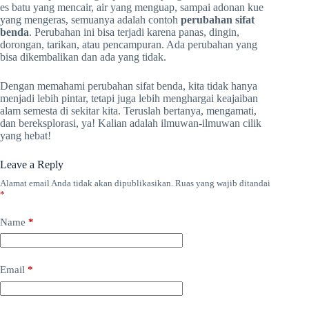
es batu yang mencair, air yang menguap, sampai adonan kue
yang mengeras, semuanya adalah contoh
perubahan sifat
benda
. Perubahan ini bisa terjadi karena panas, dingin,
dorongan, tarikan, atau pencampuran. Ada perubahan yang
bisa dikembalikan dan ada yang tidak.
Dengan memahami perubahan sifat benda, kita tidak hanya
menjadi lebih pintar, tetapi juga lebih menghargai keajaiban
alam semesta di sekitar kita. Teruslah bertanya, mengamati,
dan bereksplorasi, ya! Kalian adalah ilmuwan-ilmuwan cilik
yang hebat!
Leave a Reply
Alamat email Anda tidak akan dipublikasikan.
Ruas yang wajib ditandai
*
Name
*
Email
*