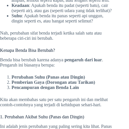
amplas, lembut seperti kapas, atau lengket seperti lem.
Keadaan
: Apakah benda itu padat (seperti batu), cair
(seperti air), atau gas (seperti udara yang tidak terlihat)?
Suhu
: Apakah benda itu panas seperti api unggun,
dingin seperti es, atau hangat seperti selimut?
Nah, perubahan sifat benda terjadi ketika salah satu atau
beberapa ciri-ciri ini berubah.
Kenapa Benda Bisa Berubah?
Benda bisa berubah karena adanya
pengaruh dari luar
.
Pengaruh ini biasanya berupa:
Perubahan Suhu (Panas atau Dingin)
Pemberian Gaya (Dorongan atau Tarikan)
Pencampuran dengan Benda Lain
Kita akan membahas satu per satu pengaruh ini dan melihat
contoh-contohnya yang terjadi di kehidupan sehari-hari.
1. Perubahan Akibat Suhu (Panas dan Dingin)
Ini adalah jenis perubahan yang paling sering kita lihat. Panas