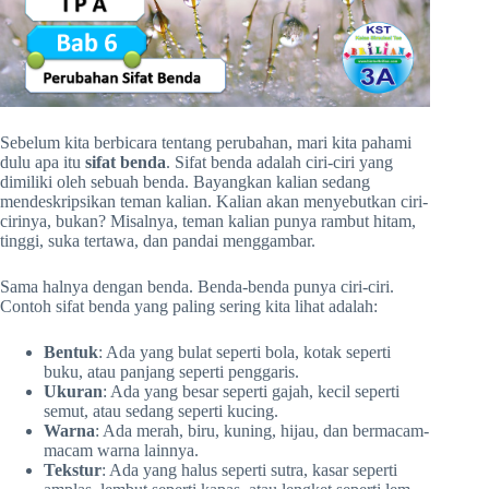
Sebelum kita berbicara tentang perubahan, mari kita pahami
dulu apa itu
sifat benda
. Sifat benda adalah ciri-ciri yang
dimiliki oleh sebuah benda. Bayangkan kalian sedang
mendeskripsikan teman kalian. Kalian akan menyebutkan ciri-
cirinya, bukan? Misalnya, teman kalian punya rambut hitam,
tinggi, suka tertawa, dan pandai menggambar.
Sama halnya dengan benda. Benda-benda punya ciri-ciri.
Contoh sifat benda yang paling sering kita lihat adalah:
Bentuk
: Ada yang bulat seperti bola, kotak seperti
buku, atau panjang seperti penggaris.
Ukuran
: Ada yang besar seperti gajah, kecil seperti
semut, atau sedang seperti kucing.
Warna
: Ada merah, biru, kuning, hijau, dan bermacam-
macam warna lainnya.
Tekstur
: Ada yang halus seperti sutra, kasar seperti