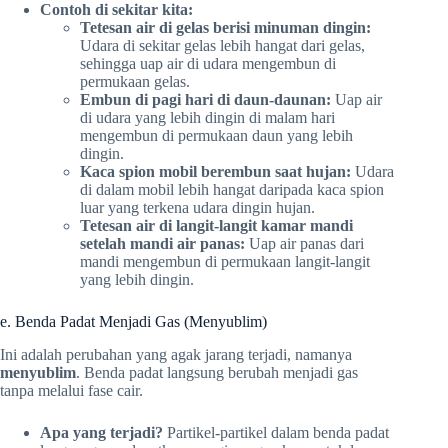
Contoh di sekitar kita:
Tetesan air di gelas berisi minuman dingin:
Udara di sekitar gelas lebih hangat dari gelas,
sehingga uap air di udara mengembun di
permukaan gelas.
Embun di pagi hari di daun-daunan:
Uap air
di udara yang lebih dingin di malam hari
mengembun di permukaan daun yang lebih
dingin.
Kaca spion mobil berembun saat hujan:
Udara
di dalam mobil lebih hangat daripada kaca spion
luar yang terkena udara dingin hujan.
Tetesan air di langit-langit kamar mandi
setelah mandi air panas:
Uap air panas dari
mandi mengembun di permukaan langit-langit
yang lebih dingin.
e. Benda Padat Menjadi Gas (Menyublim)
Ini adalah perubahan yang agak jarang terjadi, namanya
menyublim
. Benda padat langsung berubah menjadi gas
tanpa melalui fase cair.
Apa yang terjadi?
Partikel-partikel dalam benda padat