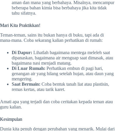
aman dan mana yang berbahaya. Misalnya, mencampur
beberapa bahan kimia bisa berbahaya jika kita tidak
tahu sifatnya.
Mari Kita Praktikkan!
Teman-teman, sains itu bukan hanya di buku, tapi ada di
mana-mana. Coba sekarang kalian perhatikan di rumah:
Di Dapur:
Lihatlah bagaimana mentega meleleh saat
dipanaskan, bagaimana air menguap saat dimasak, atau
bagaimana nasi menjadi matang.
Di Luar Rumah:
Perhatikan embun di pagi hari,
genangan air yang hilang setelah hujan, atau daun yang
mengering.
Saat Bermain:
Coba bentuk tanah liat atau plastisin,
remas kertas, atau tarik karet.
Amati apa yang terjadi dan coba ceritakan kepada teman atau
guru kalian.
Kesimpulan
Dunia kita penuh dengan perubahan yang menarik. Mulai dari