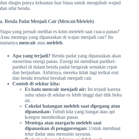
dan dingin punya kekuatan luar biasa untuk mengubah wujud
dan sifat benda.
a. Benda Padat Menjadi Cair (Mencair/Meleleh)
Siapa yang pernah melihat es krim meleleh saat cuaca panas?
Atau mentega yang dipanaskan di wajan menjadi cair? Itu
namanya
mencair
atau
meleleh
.
Apa yang terjadi?
Benda padat yang dipanaskan akan
menerima energi panas. Energi ini membuat partikel-
partikel di dalam benda padat bergerak semakin cepat
dan berjauhan. Akhirnya, mereka tidak lagi terikat erat
dan benda tersebut berubah menjadi cair.
Contoh di sekitar kita:
Es batu mencair menjadi air:
Ini terjadi karena
suhu udara di sekitar es lebih tinggi dari titik beku
air.
Cokelat batangan meleleh saat dipegang atau
dipanaskan:
Tubuh kita yang hangat atau api
kompor memberikan panas.
Mentega atau margarin meleleh saat
dipanaskan di penggorengan:
Untuk membuat
telur dadar atau menumis sayuran.