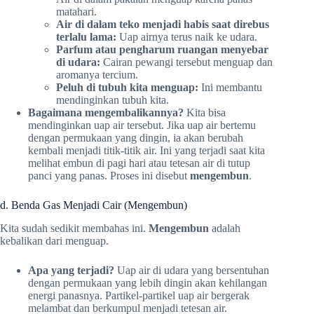
matahari.
Air di dalam teko menjadi habis saat direbus
terlalu lama:
Uap airnya terus naik ke udara.
Parfum atau pengharum ruangan menyebar
di udara:
Cairan pewangi tersebut menguap dan
aromanya tercium.
Peluh di tubuh kita menguap:
Ini membantu
mendinginkan tubuh kita.
Bagaimana mengembalikannya?
Kita bisa
mendinginkan uap air tersebut. Jika uap air bertemu
dengan permukaan yang dingin, ia akan berubah
kembali menjadi titik-titik air. Ini yang terjadi saat kita
melihat embun di pagi hari atau tetesan air di tutup
panci yang panas. Proses ini disebut
mengembun
.
d. Benda Gas Menjadi Cair (Mengembun)
Kita sudah sedikit membahas ini.
Mengembun
adalah
kebalikan dari menguap.
Apa yang terjadi?
Uap air di udara yang bersentuhan
dengan permukaan yang lebih dingin akan kehilangan
energi panasnya. Partikel-partikel uap air bergerak
melambat dan berkumpul menjadi tetesan air.