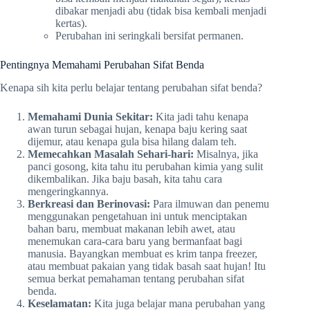
dibakar menjadi abu (tidak bisa kembali menjadi
kertas).
Perubahan ini seringkali bersifat permanen.
Pentingnya Memahami Perubahan Sifat Benda
Kenapa sih kita perlu belajar tentang perubahan sifat benda?
Memahami Dunia Sekitar:
Kita jadi tahu kenapa
awan turun sebagai hujan, kenapa baju kering saat
dijemur, atau kenapa gula bisa hilang dalam teh.
Memecahkan Masalah Sehari-hari:
Misalnya, jika
panci gosong, kita tahu itu perubahan kimia yang sulit
dikembalikan. Jika baju basah, kita tahu cara
mengeringkannya.
Berkreasi dan Berinovasi:
Para ilmuwan dan penemu
menggunakan pengetahuan ini untuk menciptakan
bahan baru, membuat makanan lebih awet, atau
menemukan cara-cara baru yang bermanfaat bagi
manusia. Bayangkan membuat es krim tanpa freezer,
atau membuat pakaian yang tidak basah saat hujan! Itu
semua berkat pemahaman tentang perubahan sifat
benda.
Keselamatan:
Kita juga belajar mana perubahan yang