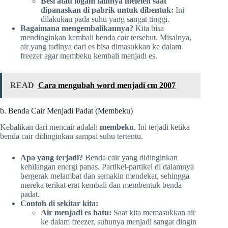
Besi atau logam lainnya meleleh saat
dipanaskan di pabrik untuk dibentuk:
Ini
dilakukan pada suhu yang sangat tinggi.
Bagaimana mengembalikannya?
Kita bisa
mendinginkan kembali benda cair tersebut. Misalnya,
air yang tadinya dari es bisa dimasukkan ke dalam
freezer agar membeku kembali menjadi es.
READ
Cara mengubah word menjadi cm 2007
b. Benda Cair Menjadi Padat (Membeku)
Kebalikan dari mencair adalah
membeku
. Ini terjadi ketika
benda cair didinginkan sampai suhu tertentu.
Apa yang terjadi?
Benda cair yang didinginkan
kehilangan energi panas. Partikel-partikel di dalamnya
bergerak melambat dan semakin mendekat, sehingga
mereka terikat erat kembali dan membentuk benda
padat.
Contoh di sekitar kita:
Air menjadi es batu:
Saat kita memasukkan air
ke dalam freezer, suhunya menjadi sangat dingin