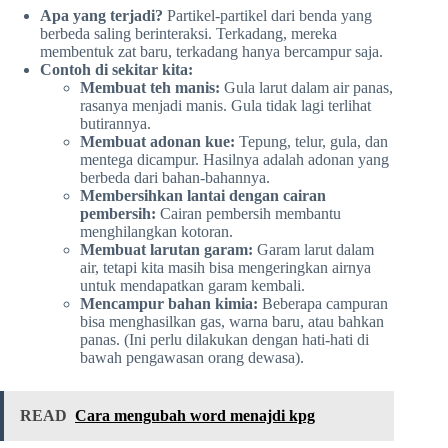
Apa yang terjadi?
Partikel-partikel dari benda yang
berbeda saling berinteraksi. Terkadang, mereka
membentuk zat baru, terkadang hanya bercampur saja.
Contoh di sekitar kita:
Membuat teh manis:
Gula larut dalam air panas,
rasanya menjadi manis. Gula tidak lagi terlihat
butirannya.
Membuat adonan kue:
Tepung, telur, gula, dan
mentega dicampur. Hasilnya adalah adonan yang
berbeda dari bahan-bahannya.
Membersihkan lantai dengan cairan
pembersih:
Cairan pembersih membantu
menghilangkan kotoran.
Membuat larutan garam:
Garam larut dalam
air, tetapi kita masih bisa mengeringkan airnya
untuk mendapatkan garam kembali.
Mencampur bahan kimia:
Beberapa campuran
bisa menghasilkan gas, warna baru, atau bahkan
panas. (Ini perlu dilakukan dengan hati-hati di
bawah pengawasan orang dewasa).
READ
Cara mengubah word menajdi kpg