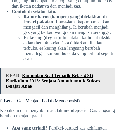
langsung mendapatkan energi yang cukup untuk lepas
dari ikatan padatnya dan menjadi gas.
Contoh di sekitar kita:
Kapur barus (kamper) yang diletakkan di
lemari pakaian:
Lama-lama kapur barus akan
mengecil dan menghilang. Ia berubah menjadi
gas yang berbau wangi dan mengusir serangga.
Es kering (dry ice):
Ini adalah karbon dioksida
dalam bentuk padat. Jika dibiarkan di udara
terbuka, es kering akan langsung berubah
menjadi gas karbon dioksida yang terlihat seperti
asap.
READ
Kumpulan Soal Tematik Kelas 4 SD
Kurikulum 2013: Senjata Ampuh untuk Sukses
Belajar Anak
f. Benda Gas Menjadi Padat (Mendeposisi)
Kebalikan dari menyublim adalah
mendeposisi
. Gas langsung
berubah menjadi padat.
Apa yang terjadi?
Partikel-partikel gas kehilangan