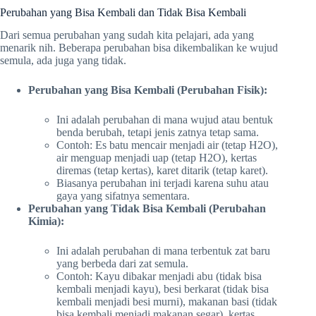
Perubahan yang Bisa Kembali dan Tidak Bisa Kembali
Dari semua perubahan yang sudah kita pelajari, ada yang
menarik nih. Beberapa perubahan bisa dikembalikan ke wujud
semula, ada juga yang tidak.
Perubahan yang Bisa Kembali (Perubahan Fisik):
Ini adalah perubahan di mana wujud atau bentuk
benda berubah, tetapi jenis zatnya tetap sama.
Contoh: Es batu mencair menjadi air (tetap H2O),
air menguap menjadi uap (tetap H2O), kertas
diremas (tetap kertas), karet ditarik (tetap karet).
Biasanya perubahan ini terjadi karena suhu atau
gaya yang sifatnya sementara.
Perubahan yang Tidak Bisa Kembali (Perubahan
Kimia):
Ini adalah perubahan di mana terbentuk zat baru
yang berbeda dari zat semula.
Contoh: Kayu dibakar menjadi abu (tidak bisa
kembali menjadi kayu), besi berkarat (tidak bisa
kembali menjadi besi murni), makanan basi (tidak
bisa kembali menjadi makanan segar), kertas