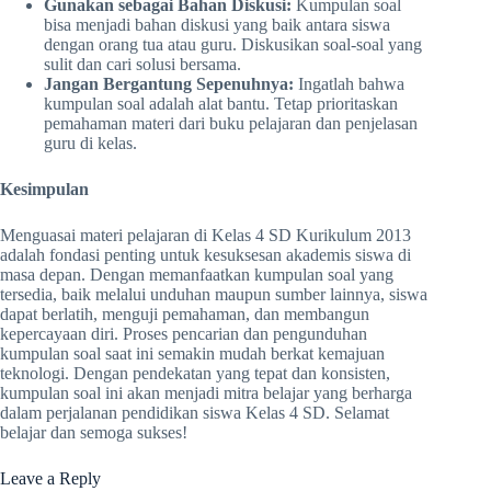
Gunakan sebagai Bahan Diskusi:
Kumpulan soal
bisa menjadi bahan diskusi yang baik antara siswa
dengan orang tua atau guru. Diskusikan soal-soal yang
sulit dan cari solusi bersama.
Jangan Bergantung Sepenuhnya:
Ingatlah bahwa
kumpulan soal adalah alat bantu. Tetap prioritaskan
pemahaman materi dari buku pelajaran dan penjelasan
guru di kelas.
Kesimpulan
Menguasai materi pelajaran di Kelas 4 SD Kurikulum 2013
adalah fondasi penting untuk kesuksesan akademis siswa di
masa depan. Dengan memanfaatkan kumpulan soal yang
tersedia, baik melalui unduhan maupun sumber lainnya, siswa
dapat berlatih, menguji pemahaman, dan membangun
kepercayaan diri. Proses pencarian dan pengunduhan
kumpulan soal saat ini semakin mudah berkat kemajuan
teknologi. Dengan pendekatan yang tepat dan konsisten,
kumpulan soal ini akan menjadi mitra belajar yang berharga
dalam perjalanan pendidikan siswa Kelas 4 SD. Selamat
belajar dan semoga sukses!
Leave a Reply