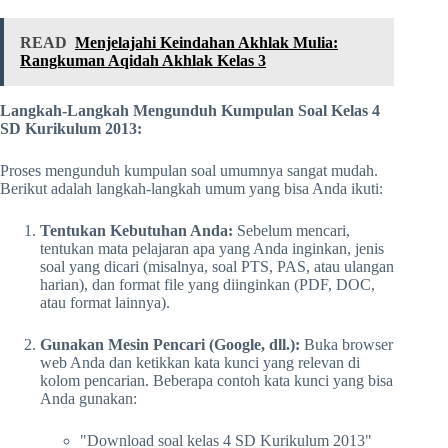
READ
Menjelajahi Keindahan Akhlak Mulia:
Rangkuman Aqidah Akhlak Kelas 3
Langkah-Langkah Mengunduh Kumpulan Soal Kelas 4
SD Kurikulum 2013:
Proses mengunduh kumpulan soal umumnya sangat mudah.
Berikut adalah langkah-langkah umum yang bisa Anda ikuti:
Tentukan Kebutuhan Anda:
Sebelum mencari,
tentukan mata pelajaran apa yang Anda inginkan, jenis
soal yang dicari (misalnya, soal PTS, PAS, atau ulangan
harian), dan format file yang diinginkan (PDF, DOC,
atau format lainnya).
Gunakan Mesin Pencari (Google, dll.):
Buka browser
web Anda dan ketikkan kata kunci yang relevan di
kolom pencarian. Beberapa contoh kata kunci yang bisa
Anda gunakan:
"Download soal kelas 4 SD Kurikulum 2013"