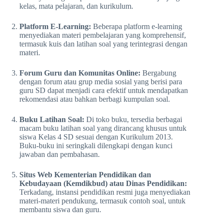
kelas, mata pelajaran, dan kurikulum.
Platform E-Learning:
Beberapa platform e-learning
menyediakan materi pembelajaran yang komprehensif,
termasuk kuis dan latihan soal yang terintegrasi dengan
materi.
Forum Guru dan Komunitas Online:
Bergabung
dengan forum atau grup media sosial yang berisi para
guru SD dapat menjadi cara efektif untuk mendapatkan
rekomendasi atau bahkan berbagi kumpulan soal.
Buku Latihan Soal:
Di toko buku, tersedia berbagai
macam buku latihan soal yang dirancang khusus untuk
siswa Kelas 4 SD sesuai dengan Kurikulum 2013.
Buku-buku ini seringkali dilengkapi dengan kunci
jawaban dan pembahasan.
Situs Web Kementerian Pendidikan dan
Kebudayaan (Kemdikbud) atau Dinas Pendidikan:
Terkadang, instansi pendidikan resmi juga menyediakan
materi-materi pendukung, termasuk contoh soal, untuk
membantu siswa dan guru.