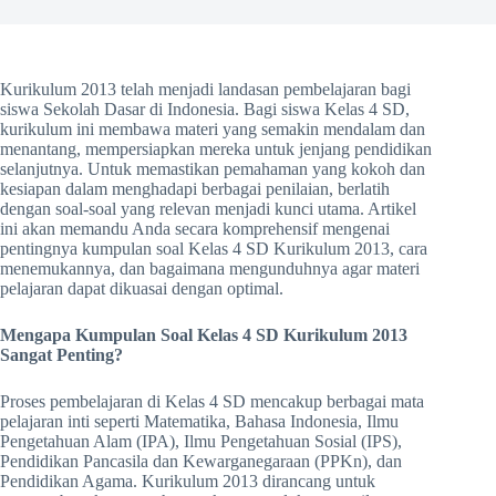
Kurikulum 2013 telah menjadi landasan pembelajaran bagi
siswa Sekolah Dasar di Indonesia. Bagi siswa Kelas 4 SD,
kurikulum ini membawa materi yang semakin mendalam dan
menantang, mempersiapkan mereka untuk jenjang pendidikan
selanjutnya. Untuk memastikan pemahaman yang kokoh dan
kesiapan dalam menghadapi berbagai penilaian, berlatih
dengan soal-soal yang relevan menjadi kunci utama. Artikel
ini akan memandu Anda secara komprehensif mengenai
pentingnya kumpulan soal Kelas 4 SD Kurikulum 2013, cara
menemukannya, dan bagaimana mengunduhnya agar materi
pelajaran dapat dikuasai dengan optimal.
Mengapa Kumpulan Soal Kelas 4 SD Kurikulum 2013
Sangat Penting?
Proses pembelajaran di Kelas 4 SD mencakup berbagai mata
pelajaran inti seperti Matematika, Bahasa Indonesia, Ilmu
Pengetahuan Alam (IPA), Ilmu Pengetahuan Sosial (IPS),
Pendidikan Pancasila dan Kewarganegaraan (PPKn), dan
Pendidikan Agama. Kurikulum 2013 dirancang untuk