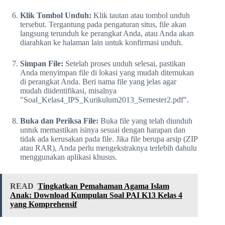
Klik Tombol Unduh:
Klik tautan atau tombol unduh
tersebut. Tergantung pada pengaturan situs, file akan
langsung terunduh ke perangkat Anda, atau Anda akan
diarahkan ke halaman lain untuk konfirmasi unduh.
Simpan File:
Setelah proses unduh selesai, pastikan
Anda menyimpan file di lokasi yang mudah ditemukan
di perangkat Anda. Beri nama file yang jelas agar
mudah diidentifikasi, misalnya
"Soal_Kelas4_IPS_Kurikulum2013_Semester2.pdf".
Buka dan Periksa File:
Buka file yang telah diunduh
untuk memastikan isinya sesuai dengan harapan dan
tidak ada kerusakan pada file. Jika file berupa arsip (ZIP
atau RAR), Anda perlu mengekstraknya terlebih dahulu
menggunakan aplikasi khusus.
READ
Tingkatkan Pemahaman Agama Islam
Anak: Download Kumpulan Soal PAI K13 Kelas 4
yang Komprehensif