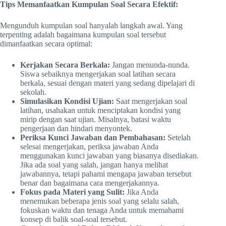
Tips Memanfaatkan Kumpulan Soal Secara Efektif:
Mengunduh kumpulan soal hanyalah langkah awal. Yang
terpenting adalah bagaimana kumpulan soal tersebut
dimanfaatkan secara optimal:
Kerjakan Secara Berkala:
Jangan menunda-nunda.
Siswa sebaiknya mengerjakan soal latihan secara
berkala, sesuai dengan materi yang sedang dipelajari di
sekolah.
Simulasikan Kondisi Ujian:
Saat mengerjakan soal
latihan, usahakan untuk menciptakan kondisi yang
mirip dengan saat ujian. Misalnya, batasi waktu
pengerjaan dan hindari menyontek.
Periksa Kunci Jawaban dan Pembahasan:
Setelah
selesai mengerjakan, periksa jawaban Anda
menggunakan kunci jawaban yang biasanya disediakan.
Jika ada soal yang salah, jangan hanya melihat
jawabannya, tetapi pahami mengapa jawaban tersebut
benar dan bagaimana cara mengerjakannya.
Fokus pada Materi yang Sulit:
Jika Anda
menemukan beberapa jenis soal yang selalu salah,
fokuskan waktu dan tenaga Anda untuk memahami
konsep di balik soal-soal tersebut.