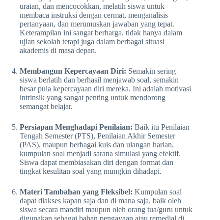
uraian, dan mencocokkan, melatih siswa untuk
membaca instruksi dengan cermat, menganalisis
pertanyaan, dan merumuskan jawaban yang tepat.
Keterampilan ini sangat berharga, tidak hanya dalam
ujian sekolah tetapi juga dalam berbagai situasi
akademis di masa depan.
Membangun Kepercayaan Diri:
Semakin sering
siswa berlatih dan berhasil menjawab soal, semakin
besar pula kepercayaan diri mereka. Ini adalah motivasi
intrinsik yang sangat penting untuk mendorong
semangat belajar.
Persiapan Menghadapi Penilaian:
Baik itu Penilaian
Tengah Semester (PTS), Penilaian Akhir Semester
(PAS), maupun berbagai kuis dan ulangan harian,
kumpulan soal menjadi sarana simulasi yang efektif.
Siswa dapat membiasakan diri dengan format dan
tingkat kesulitan soal yang mungkin dihadapi.
Materi Tambahan yang Fleksibel:
Kumpulan soal
dapat diakses kapan saja dan di mana saja, baik oleh
siswa secara mandiri maupun oleh orang tua/guru untuk
digunakan sebagai bahan pengayaan atau remedial di