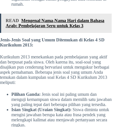
rumah.
READ
Mengenal Nama-Nama Hari dalam Bahasa
Arab: Pembelajaran Seru untuk Kelas 3
Jenis-Jenis Soal yang Umum Ditemukan di Kelas 4 SD
Kurikulum 2013:
Kurikulum 2013 menekankan pada pembelajaran yang aktif
dan berpusat pada siswa. Oleh karena itu, soal-soal yang
disajikan pun cenderung bervariasi untuk mengukur berbagai
aspek pemahaman. Beberapa jenis soal yang umum Anda
temukan dalam kumpulan soal Kelas 4 SD Kurikulum 2013
meliputi:
Pilihan Ganda:
Jenis soal ini paling umum dan
menguji kemampuan siswa dalam memilih satu jawaban
yang paling tepat dari beberapa pilihan yang tersedia.
Isian Singkat (Uraian Singkat):
Siswa diminta untuk
mengisi jawaban berupa kata atau frasa pendek yang
melengkapi kalimat atau menjawab pertanyaan secara
ringkas.