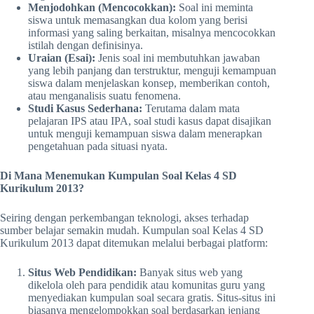
Menjodohkan (Mencocokkan):
Soal ini meminta
siswa untuk memasangkan dua kolom yang berisi
informasi yang saling berkaitan, misalnya mencocokkan
istilah dengan definisinya.
Uraian (Esai):
Jenis soal ini membutuhkan jawaban
yang lebih panjang dan terstruktur, menguji kemampuan
siswa dalam menjelaskan konsep, memberikan contoh,
atau menganalisis suatu fenomena.
Studi Kasus Sederhana:
Terutama dalam mata
pelajaran IPS atau IPA, soal studi kasus dapat disajikan
untuk menguji kemampuan siswa dalam menerapkan
pengetahuan pada situasi nyata.
Di Mana Menemukan Kumpulan Soal Kelas 4 SD
Kurikulum 2013?
Seiring dengan perkembangan teknologi, akses terhadap
sumber belajar semakin mudah. Kumpulan soal Kelas 4 SD
Kurikulum 2013 dapat ditemukan melalui berbagai platform:
Situs Web Pendidikan:
Banyak situs web yang
dikelola oleh para pendidik atau komunitas guru yang
menyediakan kumpulan soal secara gratis. Situs-situs ini
biasanya mengelompokkan soal berdasarkan jenjang