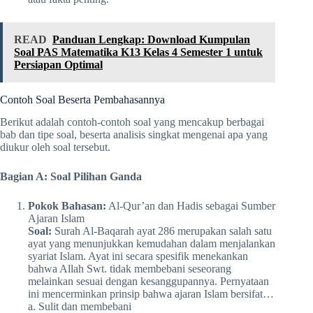
READ
Panduan Lengkap: Download Kumpulan
Soal PAS Matematika K13 Kelas 4 Semester 1 untuk
Persiapan Optimal
Contoh Soal Beserta Pembahasannya
Berikut adalah contoh-contoh soal yang mencakup berbagai
bab dan tipe soal, beserta analisis singkat mengenai apa yang
diukur oleh soal tersebut.
Bagian A: Soal Pilihan Ganda
Pokok Bahasan:
Al-Qur’an dan Hadis sebagai Sumber
Ajaran Islam
Soal:
Surah Al-Baqarah ayat 286 merupakan salah satu
ayat yang menunjukkan kemudahan dalam menjalankan
syariat Islam. Ayat ini secara spesifik menekankan
bahwa Allah Swt. tidak membebani seseorang
melainkan sesuai dengan kesanggupannya. Pernyataan
ini mencerminkan prinsip bahwa ajaran Islam bersifat…
a. Sulit dan membebani