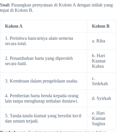
Soal:
Pasangkan pernyataan di Kolom A dengan istilah yang
tepat di Kolom B.
Kolom A
Kolom B
1. Peristiwa hancurnya alam semesta
a. Riba
secara total.
b. Hari
2. Penambahan harta yang diperoleh
Kiamat
secara batil.
Kubra
c.
3. Kemitraan dalam pengelolaan usaha.
Sedekah
4. Pemberian harta benda kepada orang
d. Syirkah
lain tanpa mengharap imbalan duniawi.
e. Hari
5. Tanda-tanda kiamat yang bersifat kecil
Kiamat
dan umum terjadi.
Sughra