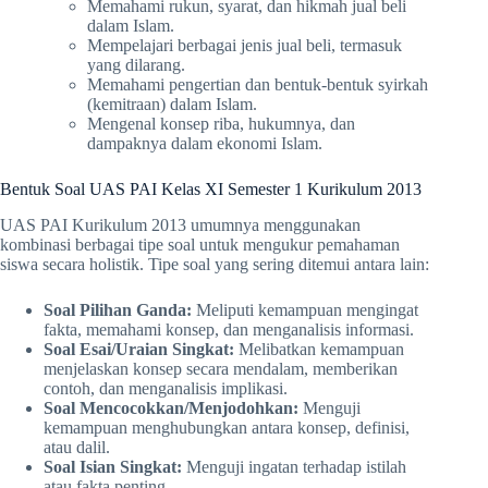
Memahami rukun, syarat, dan hikmah jual beli
dalam Islam.
Mempelajari berbagai jenis jual beli, termasuk
yang dilarang.
Memahami pengertian dan bentuk-bentuk syirkah
(kemitraan) dalam Islam.
Mengenal konsep riba, hukumnya, dan
dampaknya dalam ekonomi Islam.
Bentuk Soal UAS PAI Kelas XI Semester 1 Kurikulum 2013
UAS PAI Kurikulum 2013 umumnya menggunakan
kombinasi berbagai tipe soal untuk mengukur pemahaman
siswa secara holistik. Tipe soal yang sering ditemui antara lain:
Soal Pilihan Ganda:
Meliputi kemampuan mengingat
fakta, memahami konsep, dan menganalisis informasi.
Soal Esai/Uraian Singkat:
Melibatkan kemampuan
menjelaskan konsep secara mendalam, memberikan
contoh, dan menganalisis implikasi.
Soal Mencocokkan/Menjodohkan:
Menguji
kemampuan menghubungkan antara konsep, definisi,
atau dalil.
Soal Isian Singkat:
Menguji ingatan terhadap istilah
atau fakta penting.