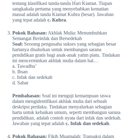
tentang klasifikasi tanda-tanda Hari Kiamat. Tiupan
sangkakala pertama yang menyebabkan kematian
massal adalah tanda Kiamat Kubra (besar). Jawaban
yang tepat adalah
c. Kubra
.
Pokok Bahasan:
Akhlak Mulia: Menumbuhkan
Semangat Berinfak dan Bersedekah
Soal:
Seorang pengusaha sukses yang sebagian besar
hartanya disalurkan untuk membangun sarana
pendidikan gratis bagi anak-anak yatim piatu. Tindakan
ini mencerminkan akhlak mulia dalam hal…
a. Tawadhu’
b. Ihsan
c. Infak dan sedekah
d. Sabar
Pembahasan:
Soal ini menguji kemampuan siswa
dalam mengidentifikasi akhlak mulia dari sebuah
deskripsi perilaku. Tindakan menyalurkan sebagian
harta untuk kebaikan umum, seperti membangun sarana
pendidikan, adalah contoh nyata dari infak dan sedekah.
Jawaban yang tepat adalah
c. Infak dan sedekah
.
Pokok Bahasan:
Fikih Muamalah: Transaksi dalam