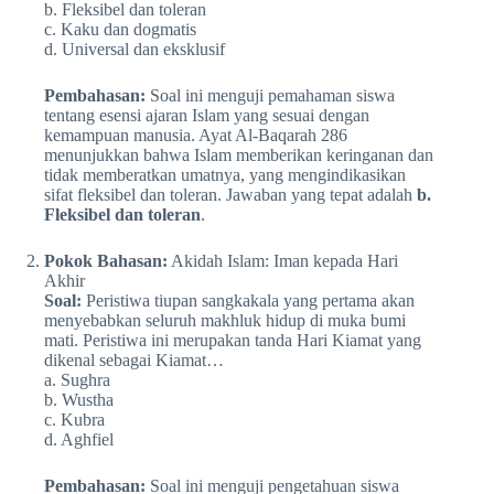
b. Fleksibel dan toleran
c. Kaku dan dogmatis
d. Universal dan eksklusif
Pembahasan:
Soal ini menguji pemahaman siswa
tentang esensi ajaran Islam yang sesuai dengan
kemampuan manusia. Ayat Al-Baqarah 286
menunjukkan bahwa Islam memberikan keringanan dan
tidak memberatkan umatnya, yang mengindikasikan
sifat fleksibel dan toleran. Jawaban yang tepat adalah
b.
Fleksibel dan toleran
.
Pokok Bahasan:
Akidah Islam: Iman kepada Hari
Akhir
Soal:
Peristiwa tiupan sangkakala yang pertama akan
menyebabkan seluruh makhluk hidup di muka bumi
mati. Peristiwa ini merupakan tanda Hari Kiamat yang
dikenal sebagai Kiamat…
a. Sughra
b. Wustha
c. Kubra
d. Aghfiel
Pembahasan:
Soal ini menguji pengetahuan siswa