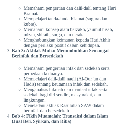
Memahami pengertian dan dalil-dalil tentang Hari
Kiamat.
Mempelajari tanda-tanda Kiamat (sughra dan
kubra).
Memahami konsep alam barzakh, yaumul hisab,
mizan, shirath, surga, dan neraka.
Menghubungkan keimanan kepada Hari Akhir
dengan perilaku positif dalam kehidupan.
Bab 3: Akhlak Mulia: Menumbuhkan Semangat
Berinfak dan Bersedekah
Memahami pengertian infak dan sedekah serta
perbedaan keduanya.
Mempelajari dalil-dalil naqli (Al-Qur’an dan
Hadis) tentang keutamaan infak dan sedekah.
Menganalisis hikmah dan manfaat infak serta
sedekah bagi diri sendiri, masyarakat, dan
lingkungan.
Meneladani akhlak Rasulullah SAW dalam
berinfak dan bersedekah.
Bab 4: Fikih Muamalah: Transaksi dalam Islam
(Jual Beli, Syirkah, dan Riba)