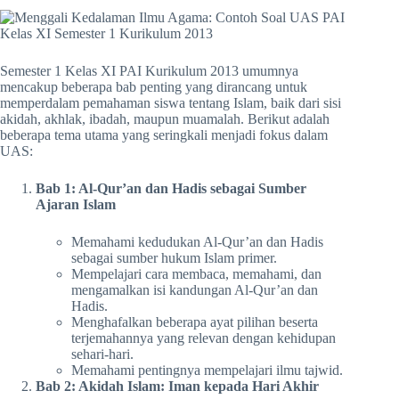
Semester 1 Kelas XI PAI Kurikulum 2013 umumnya
mencakup beberapa bab penting yang dirancang untuk
memperdalam pemahaman siswa tentang Islam, baik dari sisi
akidah, akhlak, ibadah, maupun muamalah. Berikut adalah
beberapa tema utama yang seringkali menjadi fokus dalam
UAS:
Bab 1: Al-Qur’an dan Hadis sebagai Sumber
Ajaran Islam
Memahami kedudukan Al-Qur’an dan Hadis
sebagai sumber hukum Islam primer.
Mempelajari cara membaca, memahami, dan
mengamalkan isi kandungan Al-Qur’an dan
Hadis.
Menghafalkan beberapa ayat pilihan beserta
terjemahannya yang relevan dengan kehidupan
sehari-hari.
Memahami pentingnya mempelajari ilmu tajwid.
Bab 2: Akidah Islam: Iman kepada Hari Akhir