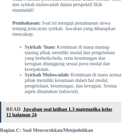
dan syirkah mufawadah dalam perspektif fikih
muamalah!
Pembahasan:
Soal ini menguji pemahaman siswa
tentang jenis-jenis syirkah. Jawaban yang diharapkan
mencakup:
Syirkah ‘Inan:
Kemitraan di mana masing-
masing pihak memiliki modal dan pengelolaan
yang berbeda-beda, serta keuntungan dan
kerugian ditanggung sesuai porsi modal dan
kesepakatan.
Syirkah Mufawadah:
Kemitraan di mana semua
pihak memiliki kesamaan dalam hal modal,
pengelolaan, keuntungan, dan kerugian. Semua
aspek disamakan (tafawud).
READ
Jawaban soal latihan 1.3 matematika kelas
12 halaman 24
Bagian C: Soal Mencocokkan/Menjodohkan