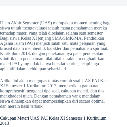
Ujian Akhir Semester (UAS) merupakan momen penting bagi
siswa untuk mengevaluasi sejauh mana pemahaman mereka
terhadap materi yang telah dipelajari selama satu semester.
Bagi siswa Kelas XI jenjang SMA/SMK/MA, Pendidikan
Agama Islam (PAI) menjadi salah satu mata pelajaran yang
krusial dalam membentuk karakter dan pemahaman spiritual.
Kurikulum 2013, dengan penekanannya pada pendekatan
saintifik dan penanaman nilai-nilai karakter, menghadirkan
materi PAI yang tidak hanya bersifat teoritis, tetapi juga
aplikatif dalam kehidupan sehari-hari.
Artikel ini akan mengupas tuntas contoh soal UAS PAI Kelas
XI Semester 1 Kurikulum 2013, memberikan gambaran
komprehensif mengenai tipe soal, cakupan materi, dan tips
menghadapi ujian. Dengan pemahaman yang mendalam,
siswa diharapkan dapat mempersiapkan diri secara optimal
dan meraih hasil terbaik.
Cakupan Materi UAS PAI Kelas XI Semester 1 Kurikulum
2013