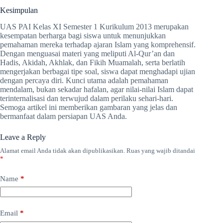
Kesimpulan
UAS PAI Kelas XI Semester 1 Kurikulum 2013 merupakan
kesempatan berharga bagi siswa untuk menunjukkan
pemahaman mereka terhadap ajaran Islam yang komprehensif.
Dengan menguasai materi yang meliputi Al-Qur’an dan
Hadis, Akidah, Akhlak, dan Fikih Muamalah, serta berlatih
mengerjakan berbagai tipe soal, siswa dapat menghadapi ujian
dengan percaya diri. Kunci utama adalah pemahaman
mendalam, bukan sekadar hafalan, agar nilai-nilai Islam dapat
terinternalisasi dan terwujud dalam perilaku sehari-hari.
Semoga artikel ini memberikan gambaran yang jelas dan
bermanfaat dalam persiapan UAS Anda.
Leave a Reply
Alamat email Anda tidak akan dipublikasikan.
Ruas yang wajib ditandai
*
Name
*
Email
*