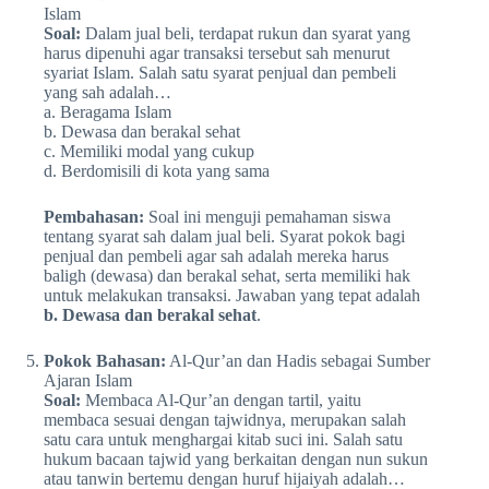
Islam
Soal:
Dalam jual beli, terdapat rukun dan syarat yang
harus dipenuhi agar transaksi tersebut sah menurut
syariat Islam. Salah satu syarat penjual dan pembeli
yang sah adalah…
a. Beragama Islam
b. Dewasa dan berakal sehat
c. Memiliki modal yang cukup
d. Berdomisili di kota yang sama
Pembahasan:
Soal ini menguji pemahaman siswa
tentang syarat sah dalam jual beli. Syarat pokok bagi
penjual dan pembeli agar sah adalah mereka harus
baligh (dewasa) dan berakal sehat, serta memiliki hak
untuk melakukan transaksi. Jawaban yang tepat adalah
b. Dewasa dan berakal sehat
.
Pokok Bahasan:
Al-Qur’an dan Hadis sebagai Sumber
Ajaran Islam
Soal:
Membaca Al-Qur’an dengan tartil, yaitu
membaca sesuai dengan tajwidnya, merupakan salah
satu cara untuk menghargai kitab suci ini. Salah satu
hukum bacaan tajwid yang berkaitan dengan nun sukun
atau tanwin bertemu dengan huruf hijaiyah adalah…