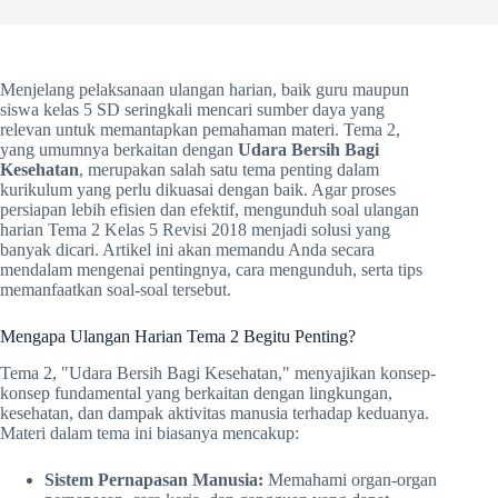
Menjelang pelaksanaan ulangan harian, baik guru maupun
siswa kelas 5 SD seringkali mencari sumber daya yang
relevan untuk memantapkan pemahaman materi. Tema 2,
yang umumnya berkaitan dengan
Udara Bersih Bagi
Kesehatan
, merupakan salah satu tema penting dalam
kurikulum yang perlu dikuasai dengan baik. Agar proses
persiapan lebih efisien dan efektif, mengunduh soal ulangan
harian Tema 2 Kelas 5 Revisi 2018 menjadi solusi yang
banyak dicari. Artikel ini akan memandu Anda secara
mendalam mengenai pentingnya, cara mengunduh, serta tips
memanfaatkan soal-soal tersebut.
Mengapa Ulangan Harian Tema 2 Begitu Penting?
Tema 2, "Udara Bersih Bagi Kesehatan," menyajikan konsep-
konsep fundamental yang berkaitan dengan lingkungan,
kesehatan, dan dampak aktivitas manusia terhadap keduanya.
Materi dalam tema ini biasanya mencakup:
Sistem Pernapasan Manusia:
Memahami organ-organ