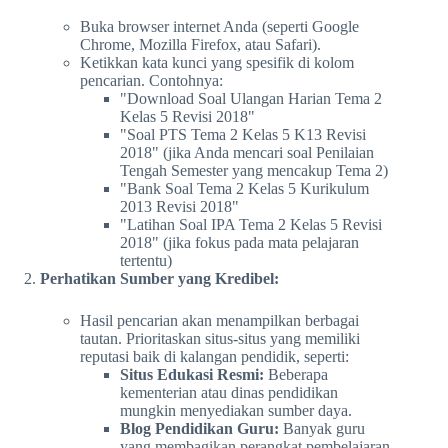
Buka browser internet Anda (seperti Google
Chrome, Mozilla Firefox, atau Safari).
Ketikkan kata kunci yang spesifik di kolom
pencarian. Contohnya:
"Download Soal Ulangan Harian Tema 2
Kelas 5 Revisi 2018"
"Soal PTS Tema 2 Kelas 5 K13 Revisi
2018" (jika Anda mencari soal Penilaian
Tengah Semester yang mencakup Tema 2)
"Bank Soal Tema 2 Kelas 5 Kurikulum
2013 Revisi 2018"
"Latihan Soal IPA Tema 2 Kelas 5 Revisi
2018" (jika fokus pada mata pelajaran
tertentu)
Perhatikan Sumber yang Kredibel:
Hasil pencarian akan menampilkan berbagai
tautan. Prioritaskan situs-situs yang memiliki
reputasi baik di kalangan pendidik, seperti:
Situs Edukasi Resmi:
Beberapa
kementerian atau dinas pendidikan
mungkin menyediakan sumber daya.
Blog Pendidikan Guru:
Banyak guru
yang membagikan perangkat pembelajaran