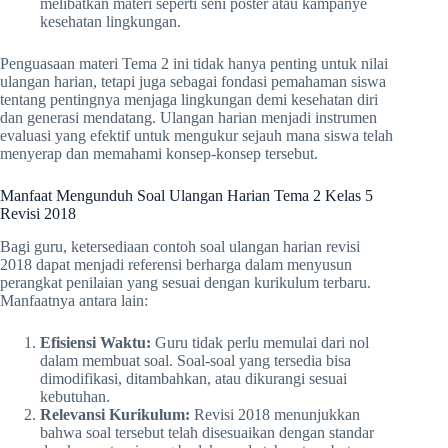
melibatkan materi seperti seni poster atau kampanye
kesehatan lingkungan.
Penguasaan materi Tema 2 ini tidak hanya penting untuk nilai
ulangan harian, tetapi juga sebagai fondasi pemahaman siswa
tentang pentingnya menjaga lingkungan demi kesehatan diri
dan generasi mendatang. Ulangan harian menjadi instrumen
evaluasi yang efektif untuk mengukur sejauh mana siswa telah
menyerap dan memahami konsep-konsep tersebut.
Manfaat Mengunduh Soal Ulangan Harian Tema 2 Kelas 5
Revisi 2018
Bagi guru, ketersediaan contoh soal ulangan harian revisi
2018 dapat menjadi referensi berharga dalam menyusun
perangkat penilaian yang sesuai dengan kurikulum terbaru.
Manfaatnya antara lain:
Efisiensi Waktu:
Guru tidak perlu memulai dari nol
dalam membuat soal. Soal-soal yang tersedia bisa
dimodifikasi, ditambahkan, atau dikurangi sesuai
kebutuhan.
Relevansi Kurikulum:
Revisi 2018 menunjukkan
bahwa soal tersebut telah disesuaikan dengan standar