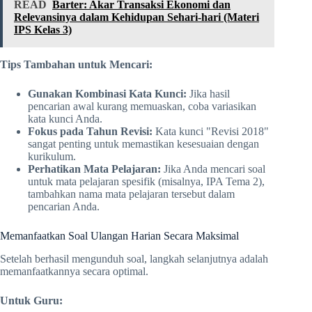
READ
Barter: Akar Transaksi Ekonomi dan
Relevansinya dalam Kehidupan Sehari-hari (Materi
IPS Kelas 3)
Tips Tambahan untuk Mencari:
Gunakan Kombinasi Kata Kunci:
Jika hasil
pencarian awal kurang memuaskan, coba variasikan
kata kunci Anda.
Fokus pada Tahun Revisi:
Kata kunci "Revisi 2018"
sangat penting untuk memastikan kesesuaian dengan
kurikulum.
Perhatikan Mata Pelajaran:
Jika Anda mencari soal
untuk mata pelajaran spesifik (misalnya, IPA Tema 2),
tambahkan nama mata pelajaran tersebut dalam
pencarian Anda.
Memanfaatkan Soal Ulangan Harian Secara Maksimal
Setelah berhasil mengunduh soal, langkah selanjutnya adalah
memanfaatkannya secara optimal.
Untuk Guru: