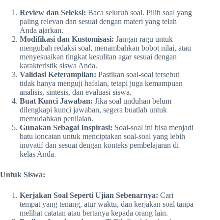
Review dan Seleksi:
Baca seluruh soal. Pilih soal yang
paling relevan dan sesuai dengan materi yang telah
Anda ajarkan.
Modifikasi dan Kustomisasi:
Jangan ragu untuk
mengubah redaksi soal, menambahkan bobot nilai, atau
menyesuaikan tingkat kesulitan agar sesuai dengan
karakteristik siswa Anda.
Validasi Keterampilan:
Pastikan soal-soal tersebut
tidak hanya menguji hafalan, tetapi juga kemampuan
analisis, sintesis, dan evaluasi siswa.
Buat Kunci Jawaban:
Jika soal unduhan belum
dilengkapi kunci jawaban, segera buatlah untuk
memudahkan penilaian.
Gunakan Sebagai Inspirasi:
Soal-soal ini bisa menjadi
batu loncatan untuk menciptakan soal-soal yang lebih
inovatif dan sesuai dengan konteks pembelajaran di
kelas Anda.
Untuk Siswa:
Kerjakan Soal Seperti Ujian Sebenarnya:
Cari
tempat yang tenang, atur waktu, dan kerjakan soal tanpa
melihat catatan atau bertanya kepada orang lain.