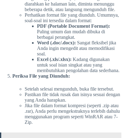
diarahkan ke halaman lain, diminta menunggu
beberapa detik, atau langsung mengunduh file.
Perhatikan format file yang diunduh. Umumnya,
soal-soal ini tersedia dalam format:
PDF (Portable Document Format):
Paling umum dan mudah dibuka di
berbagai perangkat.
Word (.doc/.docx):
Sangat fleksibel jika
Anda ingin mengedit atau memodifikasi
soal.
Excel (.xls/.xlsx):
Kadang digunakan
untuk soal isian singkat atau yang
membutuhkan pengolahan data sederhana.
Periksa File yang Diunduh:
Setelah selesai mengunduh, buka file tersebut.
Pastikan file tidak rusak dan isinya sesuai dengan
yang Anda harapkan.
Jika file dalam format kompresi (seperti .zip atau
.rar), Anda perlu mengekstraknya terlebih dahulu
menggunakan program seperti WinRAR atau 7-
Zip.