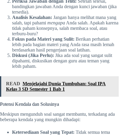
Periksa Jawaban dengan Teliti:
Setelah selesai,
bandingkan jawaban Anda dengan kunci jawaban (jika
tersedia).
Analisis Kesalahan:
Jangan hanya melihat mana yang
salah, tapi pahami
mengapa
Anda salah. Apakah karena
tidak paham konsepnya, salah membaca soal, atau
terburu-buru?
Fokus pada Materi yang Sulit:
Berikan perhatian
lebih pada bagian materi yang Anda rasa masih lemah
berdasarkan hasil pengerjaan soal latihan.
Diskusi (Jika Perlu):
Jika ada soal yang sangat sulit
dipahami, diskusikan dengan guru atau teman yang
lebih paham.
READ
Menjelajahi Dunia Tumbuhan: Soal IPA
Kelas 3 SD Semester 1 Bab 1
Potensi Kendala dan Solusinya
Meskipun mengunduh soal sangat membantu, terkadang ada
beberapa kendala yang mungkin dihadapi:
Ketersediaan Soal yang Tepat:
Tidak semua tema