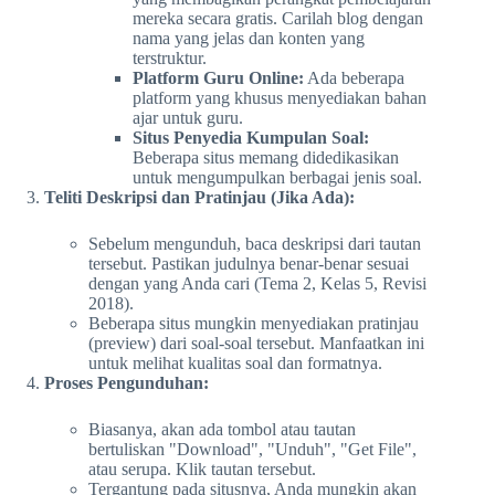
mereka secara gratis. Carilah blog dengan
nama yang jelas dan konten yang
terstruktur.
Platform Guru Online:
Ada beberapa
platform yang khusus menyediakan bahan
ajar untuk guru.
Situs Penyedia Kumpulan Soal:
Beberapa situs memang didedikasikan
untuk mengumpulkan berbagai jenis soal.
Teliti Deskripsi dan Pratinjau (Jika Ada):
Sebelum mengunduh, baca deskripsi dari tautan
tersebut. Pastikan judulnya benar-benar sesuai
dengan yang Anda cari (Tema 2, Kelas 5, Revisi
2018).
Beberapa situs mungkin menyediakan pratinjau
(preview) dari soal-soal tersebut. Manfaatkan ini
untuk melihat kualitas soal dan formatnya.
Proses Pengunduhan:
Biasanya, akan ada tombol atau tautan
bertuliskan "Download", "Unduh", "Get File",
atau serupa. Klik tautan tersebut.
Tergantung pada situsnya, Anda mungkin akan