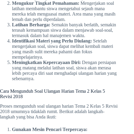
Mengukur Tingkat Pemahaman:
Mengerjakan soal
latihan membantu siswa mengetahui sejauh mana
mereka telah menguasai materi. Area mana yang masih
lemah dan perlu diperdalam.
Latihan Berharga:
Semakin banyak berlatih, semakin
terasah kemampuan siswa dalam menjawab soal-soal,
termasuk dalam hal manajemen waktu.
Identifikasi Materi yang Perlu Diulang:
Setelah
mengerjakan soal, siswa dapat melihat kembali materi
yang masih sulit mereka pahami dan fokus
mempelajarinya.
Meningkatkan Kepercayaan Diri:
Dengan persiapan
yang matang melalui latihan soal, siswa akan merasa
lebih percaya diri saat menghadapi ulangan harian yang
sebenarnya.
Cara Mengunduh Soal Ulangan Harian Tema 2 Kelas 5
Revisi 2018
Proses mengunduh soal ulangan harian Tema 2 Kelas 5 Revisi
2018 umumnya tidaklah rumit. Berikut adalah langkah-
langkah yang bisa Anda ikuti:
Gunakan Mesin Pencari Terpercaya: