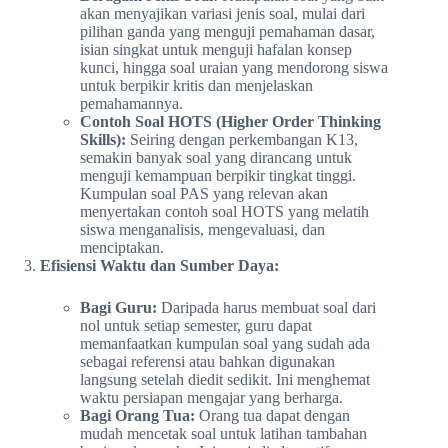
akan menyajikan variasi jenis soal, mulai dari
pilihan ganda yang menguji pemahaman dasar,
isian singkat untuk menguji hafalan konsep
kunci, hingga soal uraian yang mendorong siswa
untuk berpikir kritis dan menjelaskan
pemahamannya.
Contoh Soal HOTS (Higher Order Thinking
Skills):
Seiring dengan perkembangan K13,
semakin banyak soal yang dirancang untuk
menguji kemampuan berpikir tingkat tinggi.
Kumpulan soal PAS yang relevan akan
menyertakan contoh soal HOTS yang melatih
siswa menganalisis, mengevaluasi, dan
menciptakan.
Efisiensi Waktu dan Sumber Daya:
Bagi Guru:
Daripada harus membuat soal dari
nol untuk setiap semester, guru dapat
memanfaatkan kumpulan soal yang sudah ada
sebagai referensi atau bahkan digunakan
langsung setelah diedit sedikit. Ini menghemat
waktu persiapan mengajar yang berharga.
Bagi Orang Tua:
Orang tua dapat dengan
mudah mencetak soal untuk latihan tambahan