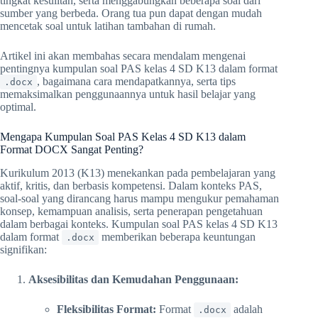
tingkat kesulitan, serta menggabungkan beberapa soal dari
sumber yang berbeda. Orang tua pun dapat dengan mudah
mencetak soal untuk latihan tambahan di rumah.
Artikel ini akan membahas secara mendalam mengenai
pentingnya kumpulan soal PAS kelas 4 SD K13 dalam format
, bagaimana cara mendapatkannya, serta tips
.docx
memaksimalkan penggunaannya untuk hasil belajar yang
optimal.
Mengapa Kumpulan Soal PAS Kelas 4 SD K13 dalam
Format DOCX Sangat Penting?
Kurikulum 2013 (K13) menekankan pada pembelajaran yang
aktif, kritis, dan berbasis kompetensi. Dalam konteks PAS,
soal-soal yang dirancang harus mampu mengukur pemahaman
konsep, kemampuan analisis, serta penerapan pengetahuan
dalam berbagai konteks. Kumpulan soal PAS kelas 4 SD K13
dalam format
memberikan beberapa keuntungan
.docx
signifikan:
Aksesibilitas dan Kemudahan Penggunaan:
Fleksibilitas Format:
Format
adalah
.docx