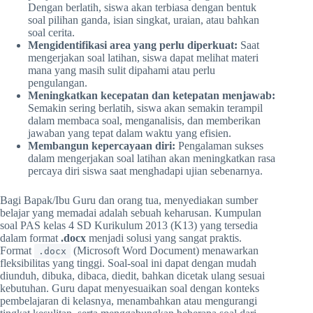
Dengan berlatih, siswa akan terbiasa dengan bentuk
soal pilihan ganda, isian singkat, uraian, atau bahkan
soal cerita.
Mengidentifikasi area yang perlu diperkuat:
Saat
mengerjakan soal latihan, siswa dapat melihat materi
mana yang masih sulit dipahami atau perlu
pengulangan.
Meningkatkan kecepatan dan ketepatan menjawab:
Semakin sering berlatih, siswa akan semakin terampil
dalam membaca soal, menganalisis, dan memberikan
jawaban yang tepat dalam waktu yang efisien.
Membangun kepercayaan diri:
Pengalaman sukses
dalam mengerjakan soal latihan akan meningkatkan rasa
percaya diri siswa saat menghadapi ujian sebenarnya.
Bagi Bapak/Ibu Guru dan orang tua, menyediakan sumber
belajar yang memadai adalah sebuah keharusan. Kumpulan
soal PAS kelas 4 SD Kurikulum 2013 (K13) yang tersedia
dalam format
.docx
menjadi solusi yang sangat praktis.
Format
(Microsoft Word Document) menawarkan
.docx
fleksibilitas yang tinggi. Soal-soal ini dapat dengan mudah
diunduh, dibuka, dibaca, diedit, bahkan dicetak ulang sesuai
kebutuhan. Guru dapat menyesuaikan soal dengan konteks
pembelajaran di kelasnya, menambahkan atau mengurangi