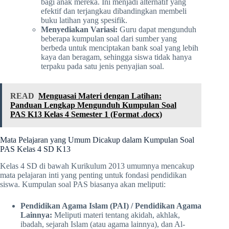
bagi anak mereka. Ini menjadi alternatif yang
efektif dan terjangkau dibandingkan membeli
buku latihan yang spesifik.
Menyediakan Variasi:
Guru dapat mengunduh
beberapa kumpulan soal dari sumber yang
berbeda untuk menciptakan bank soal yang lebih
kaya dan beragam, sehingga siswa tidak hanya
terpaku pada satu jenis penyajian soal.
READ
Menguasai Materi dengan Latihan:
Panduan Lengkap Mengunduh Kumpulan Soal
PAS K13 Kelas 4 Semester 1 (Format .docx)
Mata Pelajaran yang Umum Dicakup dalam Kumpulan Soal
PAS Kelas 4 SD K13
Kelas 4 SD di bawah Kurikulum 2013 umumnya mencakup
mata pelajaran inti yang penting untuk fondasi pendidikan
siswa. Kumpulan soal PAS biasanya akan meliputi:
Pendidikan Agama Islam (PAI) / Pendidikan Agama
Lainnya:
Meliputi materi tentang akidah, akhlak,
ibadah, sejarah Islam (atau agama lainnya), dan Al-