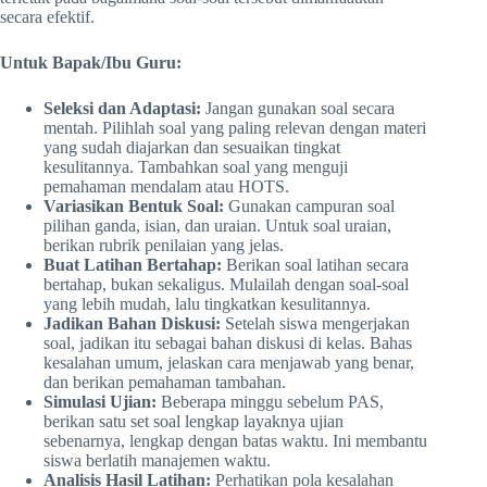
secara efektif.
Untuk Bapak/Ibu Guru:
Seleksi dan Adaptasi:
Jangan gunakan soal secara
mentah. Pilihlah soal yang paling relevan dengan materi
yang sudah diajarkan dan sesuaikan tingkat
kesulitannya. Tambahkan soal yang menguji
pemahaman mendalam atau HOTS.
Variasikan Bentuk Soal:
Gunakan campuran soal
pilihan ganda, isian, dan uraian. Untuk soal uraian,
berikan rubrik penilaian yang jelas.
Buat Latihan Bertahap:
Berikan soal latihan secara
bertahap, bukan sekaligus. Mulailah dengan soal-soal
yang lebih mudah, lalu tingkatkan kesulitannya.
Jadikan Bahan Diskusi:
Setelah siswa mengerjakan
soal, jadikan itu sebagai bahan diskusi di kelas. Bahas
kesalahan umum, jelaskan cara menjawab yang benar,
dan berikan pemahaman tambahan.
Simulasi Ujian:
Beberapa minggu sebelum PAS,
berikan satu set soal lengkap layaknya ujian
sebenarnya, lengkap dengan batas waktu. Ini membantu
siswa berlatih manajemen waktu.
Analisis Hasil Latihan:
Perhatikan pola kesalahan