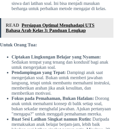
siswa dari latihan soal. Ini bisa menjadi masukan
berharga untuk perbaikan metode mengajar di kelas.
READ
Persiapan Optimal Menghadapi UTS
Bahasa Arab Kelas 3: Panduan Lengkap
Untuk Orang Tua:
Ciptakan Lingkungan Belajar yang Nyaman:
Sediakan tempat yang tenang dan kondusif bagi anak
untuk mengerjakan soal.
Pendampingan yang Tepat:
Dampingi anak saat
mengerjakan soal. Bukan untuk memberi jawaban
langsung, tetapi untuk membantu memahami instruksi,
memberikan arahan jika anak kesulitan, dan
memberikan motivasi.
Fokus pada Pemahaman, Bukan Hafalan:
Dorong
anak untuk memahami konsep di balik setiap soal,
bukan sekadar menghafal jawaban. Ajukan pertanyaan
"mengapa?" untuk menggali pemahaman mereka.
Buat Sesi Latihan Singkat namun Rutin:
Daripada
memaksakan anak belajar berjam-jam, lebih baik