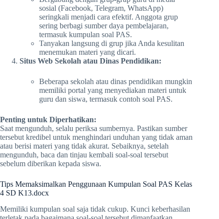
sosial (Facebook, Telegram, WhatsApp)
seringkali menjadi cara efektif. Anggota grup
sering berbagi sumber daya pembelajaran,
termasuk kumpulan soal PAS.
Tanyakan langsung di grup jika Anda kesulitan
menemukan materi yang dicari.
Situs Web Sekolah atau Dinas Pendidikan:
Beberapa sekolah atau dinas pendidikan mungkin
memiliki portal yang menyediakan materi untuk
guru dan siswa, termasuk contoh soal PAS.
Penting untuk Diperhatikan:
Saat mengunduh, selalu periksa sumbernya. Pastikan sumber
tersebut kredibel untuk menghindari unduhan yang tidak aman
atau berisi materi yang tidak akurat. Sebaiknya, setelah
mengunduh, baca dan tinjau kembali soal-soal tersebut
sebelum diberikan kepada siswa.
Tips Memaksimalkan Penggunaan Kumpulan Soal PAS Kelas
4 SD K13.docx
Memiliki kumpulan soal saja tidak cukup. Kunci keberhasilan
terletak pada bagaimana soal-soal tersebut dimanfaatkan