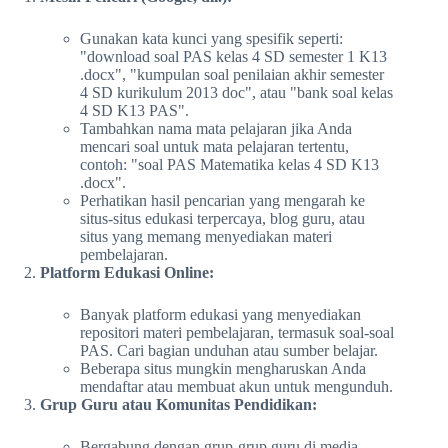
Gunakan kata kunci yang spesifik seperti:
"download soal PAS kelas 4 SD semester 1 K13
.docx", "kumpulan soal penilaian akhir semester
4 SD kurikulum 2013 doc", atau "bank soal kelas
4 SD K13 PAS".
Tambahkan nama mata pelajaran jika Anda
mencari soal untuk mata pelajaran tertentu,
contoh: "soal PAS Matematika kelas 4 SD K13
.docx".
Perhatikan hasil pencarian yang mengarah ke
situs-situs edukasi terpercaya, blog guru, atau
situs yang memang menyediakan materi
pembelajaran.
Platform Edukasi Online:
Banyak platform edukasi yang menyediakan
repositori materi pembelajaran, termasuk soal-soal
PAS. Cari bagian unduhan atau sumber belajar.
Beberapa situs mungkin mengharuskan Anda
mendaftar atau membuat akun untuk mengunduh.
Grup Guru atau Komunitas Pendidikan:
Bergabung dengan grup-grup guru di media