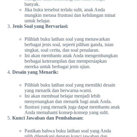
banyak.
Jika buku tersebut terlalu sulit, anak Anda
mungkin merasa frustrasi dan kehilangan minat
untuk belajar.
Jenis Soal yang Bervariasi:
Pilihlah buku latihan soal yang menawarkan
berbagai jenis soal, seperti pilihan ganda, isian
singkat, soal cerita, dan soal penalaran.
Ini akan membantu anak Anda mengembangkan
berbagai keterampilan dan mempersiapkan
mereka untuk berbagai jenis ujian.
Desain yang Menarik:
Pilihlah buku latihan soal yang memiliki desain
yang menarik dan berwarna-warni.
Ini akan membuat belajar menjadi lebih
menyenangkan dan menarik bagi anak Anda.
Ilustrasi yang menarik juga dapat membantu anak
Anda memahami konsep-konsep yang sulit.
Kunci Jawaban dan Pembahasan:
Pastikan bahwa buku latihan soal yang Anda
pilih dilengkapi dengan kunci jawaban dan