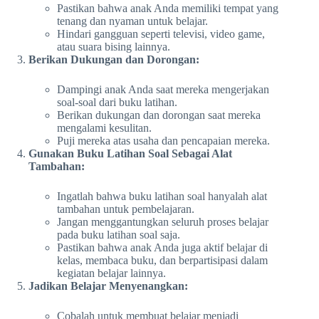
Pastikan bahwa anak Anda memiliki tempat yang
tenang dan nyaman untuk belajar.
Hindari gangguan seperti televisi, video game,
atau suara bising lainnya.
Berikan Dukungan dan Dorongan:
Dampingi anak Anda saat mereka mengerjakan
soal-soal dari buku latihan.
Berikan dukungan dan dorongan saat mereka
mengalami kesulitan.
Puji mereka atas usaha dan pencapaian mereka.
Gunakan Buku Latihan Soal Sebagai Alat
Tambahan:
Ingatlah bahwa buku latihan soal hanyalah alat
tambahan untuk pembelajaran.
Jangan menggantungkan seluruh proses belajar
pada buku latihan soal saja.
Pastikan bahwa anak Anda juga aktif belajar di
kelas, membaca buku, dan berpartisipasi dalam
kegiatan belajar lainnya.
Jadikan Belajar Menyenangkan:
Cobalah untuk membuat belajar menjadi