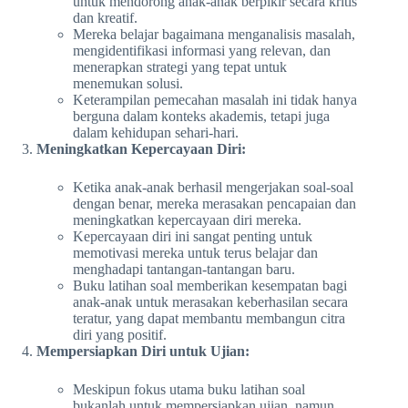
untuk mendorong anak-anak berpikir secara kritis
dan kreatif.
Mereka belajar bagaimana menganalisis masalah,
mengidentifikasi informasi yang relevan, dan
menerapkan strategi yang tepat untuk
menemukan solusi.
Keterampilan pemecahan masalah ini tidak hanya
berguna dalam konteks akademis, tetapi juga
dalam kehidupan sehari-hari.
Meningkatkan Kepercayaan Diri:
Ketika anak-anak berhasil mengerjakan soal-soal
dengan benar, mereka merasakan pencapaian dan
meningkatkan kepercayaan diri mereka.
Kepercayaan diri ini sangat penting untuk
memotivasi mereka untuk terus belajar dan
menghadapi tantangan-tantangan baru.
Buku latihan soal memberikan kesempatan bagi
anak-anak untuk merasakan keberhasilan secara
teratur, yang dapat membantu membangun citra
diri yang positif.
Mempersiapkan Diri untuk Ujian:
Meskipun fokus utama buku latihan soal
bukanlah untuk mempersiapkan ujian, namun