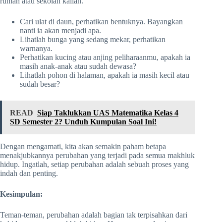
rumah atau sekolah kalian.
Cari ulat di daun, perhatikan bentuknya. Bayangkan
nanti ia akan menjadi apa.
Lihatlah bunga yang sedang mekar, perhatikan
warnanya.
Perhatikan kucing atau anjing peliharaanmu, apakah ia
masih anak-anak atau sudah dewasa?
Lihatlah pohon di halaman, apakah ia masih kecil atau
sudah besar?
READ
Siap Taklukkan UAS Matematika Kelas 4
SD Semester 2? Unduh Kumpulan Soal Ini!
Dengan mengamati, kita akan semakin paham betapa
menakjubkannya perubahan yang terjadi pada semua makhluk
hidup. Ingatlah, setiap perubahan adalah sebuah proses yang
indah dan penting.
Kesimpulan:
Teman-teman, perubahan adalah bagian tak terpisahkan dari