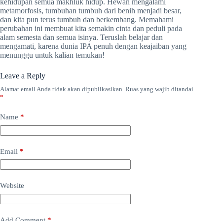
kehidupan semua makhluk hidup. Hewan mengalami
metamorfosis, tumbuhan tumbuh dari benih menjadi besar,
dan kita pun terus tumbuh dan berkembang. Memahami
perubahan ini membuat kita semakin cinta dan peduli pada
alam semesta dan semua isinya. Teruslah belajar dan
mengamati, karena dunia IPA penuh dengan keajaiban yang
menunggu untuk kalian temukan!
Leave a Reply
Alamat email Anda tidak akan dipublikasikan.
Ruas yang wajib ditandai
*
Name
*
Email
*
Website
Add Comment
*