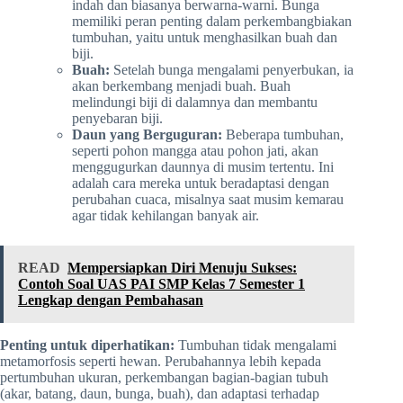
indah dan biasanya berwarna-warni. Bunga
memiliki peran penting dalam perkembangbiakan
tumbuhan, yaitu untuk menghasilkan buah dan
biji.
Buah:
Setelah bunga mengalami penyerbukan, ia
akan berkembang menjadi buah. Buah
melindungi biji di dalamnya dan membantu
penyebaran biji.
Daun yang Berguguran:
Beberapa tumbuhan,
seperti pohon mangga atau pohon jati, akan
menggugurkan daunnya di musim tertentu. Ini
adalah cara mereka untuk beradaptasi dengan
perubahan cuaca, misalnya saat musim kemarau
agar tidak kehilangan banyak air.
READ
Mempersiapkan Diri Menuju Sukses:
Contoh Soal UAS PAI SMP Kelas 7 Semester 1
Lengkap dengan Pembahasan
Penting untuk diperhatikan:
Tumbuhan tidak mengalami
metamorfosis seperti hewan. Perubahannya lebih kepada
pertumbuhan ukuran, perkembangan bagian-bagian tubuh
(akar, batang, daun, bunga, buah), dan adaptasi terhadap