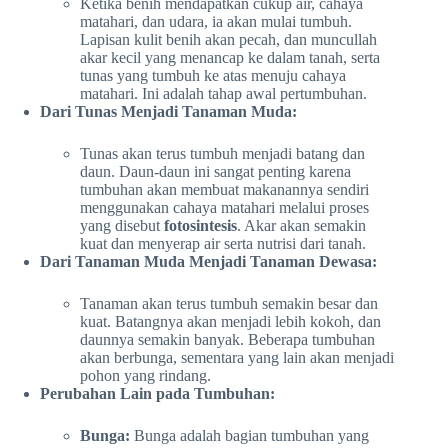
Ketika benih mendapatkan cukup air, cahaya
matahari, dan udara, ia akan mulai tumbuh.
Lapisan kulit benih akan pecah, dan muncullah
akar kecil yang menancap ke dalam tanah, serta
tunas yang tumbuh ke atas menuju cahaya
matahari. Ini adalah tahap awal pertumbuhan.
Dari Tunas Menjadi Tanaman Muda:
Tunas akan terus tumbuh menjadi batang dan
daun. Daun-daun ini sangat penting karena
tumbuhan akan membuat makanannya sendiri
menggunakan cahaya matahari melalui proses
yang disebut
fotosintesis
. Akar akan semakin
kuat dan menyerap air serta nutrisi dari tanah.
Dari Tanaman Muda Menjadi Tanaman Dewasa:
Tanaman akan terus tumbuh semakin besar dan
kuat. Batangnya akan menjadi lebih kokoh, dan
daunnya semakin banyak. Beberapa tumbuhan
akan berbunga, sementara yang lain akan menjadi
pohon yang rindang.
Perubahan Lain pada Tumbuhan:
Bunga:
Bunga adalah bagian tumbuhan yang