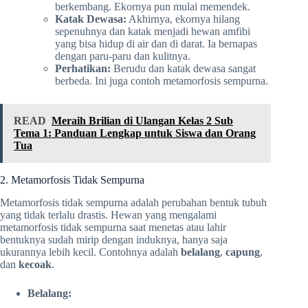
berkembang. Ekornya pun mulai memendek.
Katak Dewasa:
Akhirnya, ekornya hilang
sepenuhnya dan katak menjadi hewan amfibi
yang bisa hidup di air dan di darat. Ia bernapas
dengan paru-paru dan kulitnya.
Perhatikan:
Berudu dan katak dewasa sangat
berbeda. Ini juga contoh metamorfosis sempurna.
READ
Meraih Brilian di Ulangan Kelas 2 Sub
Tema 1: Panduan Lengkap untuk Siswa dan Orang
Tua
2. Metamorfosis Tidak Sempurna
Metamorfosis tidak sempurna adalah perubahan bentuk tubuh
yang tidak terlalu drastis. Hewan yang mengalami
metamorfosis tidak sempurna saat menetas atau lahir
bentuknya sudah mirip dengan induknya, hanya saja
ukurannya lebih kecil. Contohnya adalah
belalang
,
capung
,
dan
kecoak
.
Belalang: