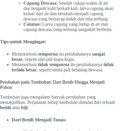
Capung Dewasa:
Setelah cukup waktu di air
dan berganti kulit berkali-kali, larva capung akan
keluar dari air dan berubah menjadi capung
dewasa yang bersayap indah dan bisa terbang.
Catatan:
Larva capung yang hidup di air dan
capung dewasa yang terbang sangatlah berbeda.
Tips untuk Mengingat:
Metamorfosis
sempurna
itu perubahannya
sangat
besar
, seperti ulat jadi kupu-kupu.
Metamorfosis
tidak sempurna
itu perubahannya
tidak
terlalu besar
, seperti nimfa jadi belalang dewasa.
Perubahan pada Tumbuhan: Dari Benih Hingga Menjadi
Pohon
Tumbuhan juga mengalami banyak perubahan yang
menakjubkan. Perjalanan hidup tumbuhan dimulai dari sebuah
benih
atau
biji
.
Dari Benih Menjadi Tunas: