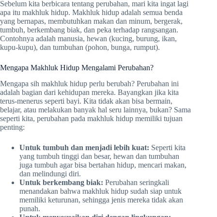
Sebelum kita berbicara tentang perubahan, mari kita ingat lagi
apa itu makhluk hidup. Makhluk hidup adalah semua benda
yang bernapas, membutuhkan makan dan minum, bergerak,
tumbuh, berkembang biak, dan peka terhadap rangsangan.
Contohnya adalah manusia, hewan (kucing, burung, ikan,
kupu-kupu), dan tumbuhan (pohon, bunga, rumput).
Mengapa Makhluk Hidup Mengalami Perubahan?
Mengapa sih makhluk hidup perlu berubah? Perubahan ini
adalah bagian dari kehidupan mereka. Bayangkan jika kita
terus-menerus seperti bayi. Kita tidak akan bisa bermain,
belajar, atau melakukan banyak hal seru lainnya, bukan? Sama
seperti kita, perubahan pada makhluk hidup memiliki tujuan
penting:
Untuk tumbuh dan menjadi lebih kuat:
Seperti kita
yang tumbuh tinggi dan besar, hewan dan tumbuhan
juga tumbuh agar bisa bertahan hidup, mencari makan,
dan melindungi diri.
Untuk berkembang biak:
Perubahan seringkali
menandakan bahwa makhluk hidup sudah siap untuk
memiliki keturunan, sehingga jenis mereka tidak akan
punah.