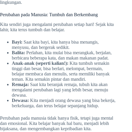
lingkungan.
Perubahan pada Manusia: Tumbuh dan Berkembang
Kita sendiri juga mengalami perubahan setiap hari! Sejak kita
lahir, kita terus tumbuh dan belajar.
Bayi:
Saat kita bayi, kita hanya bisa menangis,
menyusu, dan bergerak sedikit.
Balita:
Perlahan, kita mulai bisa merangkak, berjalan,
berbicara beberapa kata, dan makan makanan padat.
Anak-anak (seperti kalian!):
Kita tumbuh semakin
tinggi dan besar, bisa berlari, melompat, bermain,
belajar membaca dan menulis, serta memiliki banyak
teman. Kita semakin pintar dan mandiri.
Remaja:
Saat kita beranjak remaja, tubuh kita akan
mengalami perubahan lagi yang lebih besar, menuju
dewasa.
Dewasa:
Kita menjadi orang dewasa yang bisa bekerja,
berkeluarga, dan terus belajar sepanjang hidup.
Perubahan pada manusia tidak hanya fisik, tetapi juga mental
dan emosional. Kita belajar banyak hal baru, menjadi lebih
bijaksana, dan mengembangkan kepribadian kita.