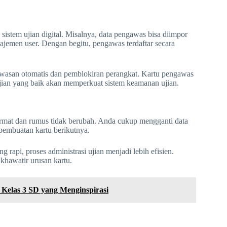
sistem ujian digital. Misalnya, data pengawas bisa diimpor
anajemen user. Dengan begitu, pengawas terdaftar secara
ngawasan otomatis dan pemblokiran perangkat. Kartu pengawas
 ujian yang baik akan memperkuat sistem keamanan ujian.
r format dan rumus tidak berubah. Anda cukup mengganti data
pembuatan kartu berikutnya.
 rapi, proses administrasi ujian menjadi lebih efisien.
khawatir urusan kartu.
Kelas 3 SD yang Menginspirasi