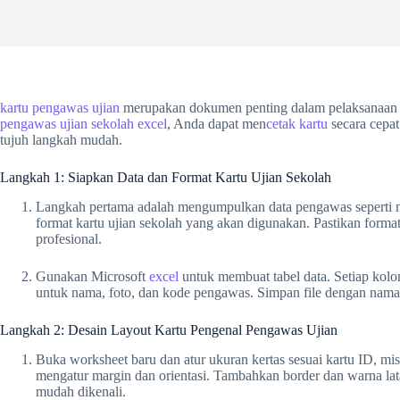
kartu pengawas ujian
merupakan dokumen penting dalam pelaksanaan 
pengawas ujian sekolah excel
, Anda dapat men
cetak kartu
secara cepat
tujuh langkah mudah.
Langkah 1: Siapkan Data dan Format Kartu Ujian Sekolah
Langkah pertama adalah mengumpulkan data pengawas seperti n
format kartu ujian sekolah yang akan digunakan. Pastikan format 
profesional.
Gunakan Microsoft
excel
untuk membuat tabel data. Setiap kolo
untuk nama, foto, dan kode pengawas. Simpan file dengan nama
Langkah 2: Desain Layout Kartu Pengenal Pengawas Ujian
Buka worksheet baru dan atur ukuran kertas sesuai kartu ID, mi
mengatur margin dan orientasi. Tambahkan border dan warna la
mudah dikenali.