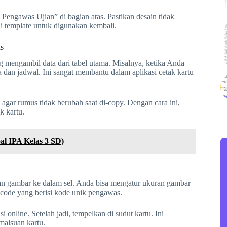
Pengawas Ujian” di bagian atas. Pastikan desain tidak
gai template untuk digunakan kembali.
s
ngambil data dari tabel utama. Misalnya, ketika Anda
an jadwal. Ini sangat membantu dalam aplikasi cetak kartu
 agar rumus tidak berubah saat di-copy. Dengan cara ini,
k kartu.
al IPA Kelas 3 SD)
n gambar ke dalam sel. Anda bisa mengatur ukuran gambar
code yang berisi kode unik pengawas.
online. Setelah jadi, tempelkan di sudut kartu. Ini
malsuan kartu.