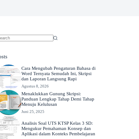
o
sults
osts
Cara Mengubah Pengaturan Bahasa di
Word Ternyata Semudah Ini, Skripsi
dan Laporan Langsung Rapi
Agustus 8, 2026
Menaklukkan Gunung Skripsi:
Panduan Lengkap Tahap Demi Tahap
Menuju Kelulusan
Juni 25, 2025
Analisis Soal UTS KTSP Kelas 3 SD:
Mengukur Pemahaman Konsep dan
Aplikasi dalam Konteks Pembelajaran