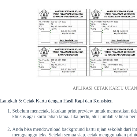
APLIKASI CETAK KARTU UJIAN 
Langkah 5: Cetak Kartu dengan Hasil Rapi dan Konsisten
Sebelum mencetak, lakukan print preview untuk memastikan tidak
khusus agar kartu tahan lama. Jika perlu, atur jumlah salinan pe
Anda bisa mendownload background kartu ujian sekolah dari int
mengganggu teks. Setelah semua siap, cetak menggunakan printer 