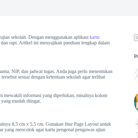
ujian sekolah. Dengan menggunakan aplikasi
kartu
 dan rapi. Artikel ini menyajikan panduan lengkap dalam
N
re
P
ama, NIP, dan jadwal tugas. Anda juga perlu menentukan
tersebut sesuai dengan ketentuan sekolah agar terlihat
m mewakili informasi yang diperlukan, misalnya kolom
 yang mudah diingat.
salnya 8,5 cm x 5,5 cm. Gunakan fitur Page Layout untuk
tar yang mencolok agar kartu pengenal pengawas ujian