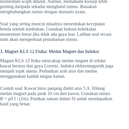
momentum wajib dihafal. Namun, memahami konsep lebih
penting daripada sekadar menghafal rumus. Biasakan
menghubungkan rumus dengan skenario nyata.
Soal yang sering muncul misalnya menentukan kecepatan
benda setelah tumbukan. Gunakan hukum kekekalan
momentum linear jika tidak ada gaya luar. Latihan soal secara
rutin akan memperkuat pemahaman rumus.
3. Magnet KLS 12 Fisika: Medan Magnet dan Induksi
Magnet KLS 12 fisika mencakup medan magnet di sekitar
kawat berarus dan gaya Lorentz. Induksi elektromagnetik juga
menjadi topik utama. Perhatikan arah arus dan medan
menggunakan kaidah tangan kanan.
Contoh soal: Kawat lurus panjang dialiri arus 5 A. Hitung
medan magnet pada jarak 10 cm dari kawat. Gunakan rumus
B = μ0 I / (2πr). Pastikan satuan dalam SI untuk mendapatkan
hasil yang benar.