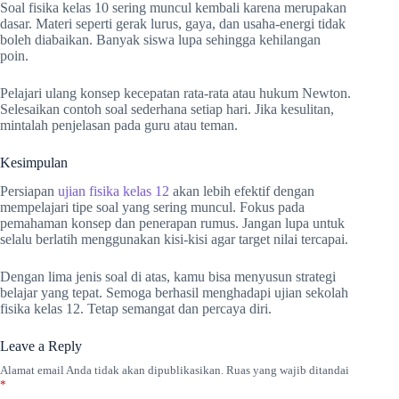
Soal fisika kelas 10 sering muncul kembali karena merupakan
dasar. Materi seperti gerak lurus, gaya, dan usaha-energi tidak
boleh diabaikan. Banyak siswa lupa sehingga kehilangan
poin.
Pelajari ulang konsep kecepatan rata-rata atau hukum Newton.
Selesaikan contoh soal sederhana setiap hari. Jika kesulitan,
mintalah penjelasan pada guru atau teman.
Kesimpulan
Persiapan
ujian fisika kelas 12
akan lebih efektif dengan
mempelajari tipe soal yang sering muncul. Fokus pada
pemahaman konsep dan penerapan rumus. Jangan lupa untuk
selalu berlatih menggunakan kisi-kisi agar target nilai tercapai.
Dengan lima jenis soal di atas, kamu bisa menyusun strategi
belajar yang tepat. Semoga berhasil menghadapi ujian sekolah
fisika kelas 12. Tetap semangat dan percaya diri.
Leave a Reply
Alamat email Anda tidak akan dipublikasikan.
Ruas yang wajib ditandai
*