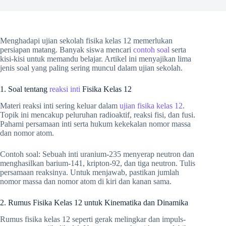
Menghadapi ujian sekolah fisika kelas 12 memerlukan
persiapan matang. Banyak siswa mencari
contoh soal
serta
kisi-kisi untuk memandu belajar. Artikel ini menyajikan lima
jenis soal yang paling sering muncul dalam ujian sekolah.
1. Soal tentang
reaksi inti
Fisika Kelas 12
Materi reaksi inti sering keluar dalam
ujian fisika kelas 12
.
Topik ini mencakup peluruhan radioaktif, reaksi fisi, dan fusi.
Pahami persamaan inti serta hukum kekekalan nomor massa
dan nomor atom.
Contoh soal: Sebuah inti uranium-235 menyerap neutron dan
menghasilkan barium-141, kripton-92, dan tiga neutron. Tulis
persamaan reaksinya. Untuk menjawab, pastikan jumlah
nomor massa dan nomor atom di kiri dan kanan sama.
2. Rumus Fisika Kelas 12 untuk Kinematika dan Dinamika
Rumus fisika kelas 12 seperti gerak melingkar dan impuls-