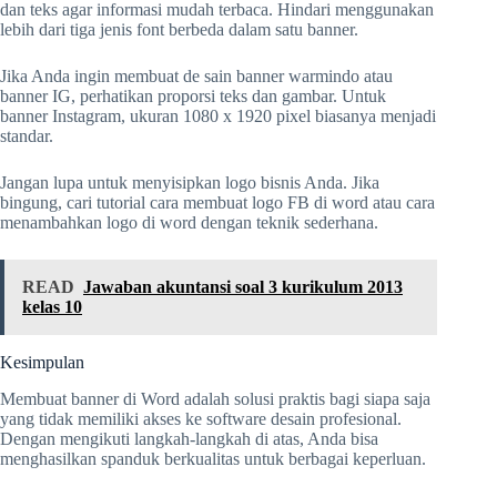
dan teks agar informasi mudah terbaca. Hindari menggunakan
lebih dari tiga jenis font berbeda dalam satu banner.
Jika Anda ingin membuat de sain banner warmindo atau
banner IG, perhatikan proporsi teks dan gambar. Untuk
banner Instagram, ukuran 1080 x 1920 pixel biasanya menjadi
standar.
Jangan lupa untuk menyisipkan logo bisnis Anda. Jika
bingung, cari tutorial cara membuat logo FB di word atau cara
menambahkan logo di word dengan teknik sederhana.
READ
Jawaban akuntansi soal 3 kurikulum 2013
kelas 10
Kesimpulan
Membuat banner di Word adalah solusi praktis bagi siapa saja
yang tidak memiliki akses ke software desain profesional.
Dengan mengikuti langkah-langkah di atas, Anda bisa
menghasilkan spanduk berkualitas untuk berbagai keperluan.