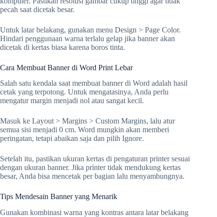
komputer. Pastikan resolusi gambar cukup tinggi agar tidak
pecah saat dicetak besar.
Untuk latar belakang, gunakan menu Design > Page Color.
Hindari penggunaan warna terlalu gelap jika banner akan
dicetak di kertas biasa karena boros tinta.
Cara Membuat Banner di Word Print Lebar
Salah satu kendala saat membuat banner di Word adalah hasil
cetak yang terpotong. Untuk mengatasinya, Anda perlu
mengatur margin menjadi nol atau sangat kecil.
Masuk ke Layout > Margins > Custom Margins, lalu atur
semua sisi menjadi 0 cm. Word mungkin akan memberi
peringatan, tetapi abaikan saja dan pilih Ignore.
Setelah itu, pastikan ukuran kertas di pengaturan printer sesuai
dengan ukuran banner. Jika printer tidak mendukung kertas
besar, Anda bisa mencetak per bagian lalu menyambungnya.
Tips Mendesain Banner yang Menarik
Gunakan kombinasi warna yang kontras antara latar belakang