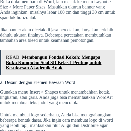
Buka dokumen baru di Word, lalu masuk ke menu Layout >
Size > More Paper Sizes. Masukkan ukuran banner yang
Anda inginkan, misalnya lebar 100 cm dan tinggi 30 cm untuk
spanduk horizontal.
Jika banner akan dicetak di jasa percetakan, tanyakan terlebih
dahulu ukuran finalnya. Beberapa percetakan membutuhkan
tambahan area bleed untuk keamanan pemotongan.
READ
Membangun Fondasi Kokoh: Mengapa
Buku Kumpulan Soal SD Kelas 1 Penting untuk
Kesuksesan Akademik Anak
2. Desain dengan Elemen Bawaan Word
Gunakan menu Insert > Shapes untuk menambahkan kotak,
lingkaran, atau garis. Anda juga bisa memanfaatkan WordArt
untuk membuat teks judul yang mencolok.
Untuk membuat logo sederhana, Anda bisa menggabungkan
beberapa bentuk dasar. Jika ingin cara membuat logo di word
yang lebih rapi, manfaatkan fitur Align dan Distribute agar
elemen sejajar sempurna.